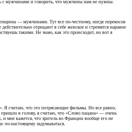
ать с мужчинами и говорить, что мужчины нам не нужны.
женщины — мужчинами. Тут все по-честному, нигде перекосов
е действительно отрицают в себе женское и стремятся наравне
твуешь такими. Не знаю, как это происходит, но вот я
. Я считаю, что это потрясающие фильмы. Но все равно,
, пришло в голову, я считаю, что «Слово пацана» — очень
, и мне кажется, что зритель во Франции вообще его не
час по-настоящему задумываться.