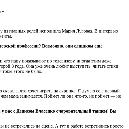
ну из главных ролей исполнила Мария Луговая. В интервью
мечты.
ктерской профессии? Возможно, они слишком еще
т, что папу показывают по телевизору, иногда этим даже
торой 3 года. Она уже очень любит выступать, читать стихи,
 чтобы этого не было.
о сказала, что хочет играть на скрипке. Я думаю ее в первый
, чем мама занимается. Поймет ли она что-то, не поймет — не
е у вас с Денисом Власенко очаровательный тандем! Вы
ы не встречались на сцене. А тут в работе встретились просто