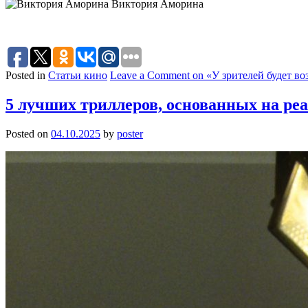
Виктория Аморина
Posted in
Статьи кино
Leave a Comment
on «У зрителей будет во
5 лучших триллеров, основанных на ре
Posted on
04.10.2025
by
poster