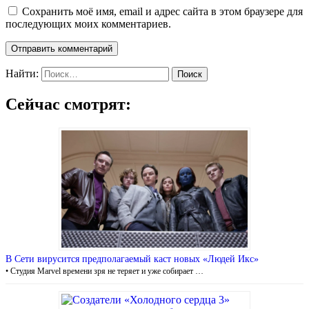
Сохранить моё имя, email и адрес сайта в этом браузере для
последующих моих комментариев.
Найти:
Сейчас смотрят:
В Сети вирусится предполагаемый каст новых «Людей Икс»
• Студия Marvel времени зря не теряет и уже собирает …