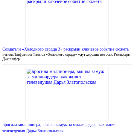
Создатели «Холодного сердца 3» раскрыли ключевое событие сюжета
Регина Литфуллина Фанатов «Холодного сердца» ждут хорошие новости. Режиссеры
Дженнифер …
Бросила миллионера, вышла замуж за миллиардера: как живет
телеведущая Дарья Златопольская