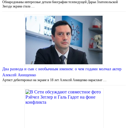
Обнародованы интересные детали биографии телеведущей Дарьи Златопольской
Звезда экрана стала …
Два развода и сын с необычным именем: о чем годами молчал актер
Алексей Анищенко
Артист дебютировал на экране в 18 лет Алексей Анищенко нарасхват …