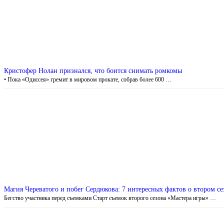
Кристофер Нолан признался, что боится снимать ромкомы
• Пока «Одиссея» гремит в мировом прокате, собрав более 600 …
Магия Череватого и побег Сердюкова: 7 интересных фактов о втором с
Бегство участника перед съемками Старт съемок второго сезона «Мастера игры» …