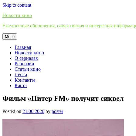
Skip to content
Новости кино
Ежедневные обновления, самая свежая и интересная информация
Menu
Главная
Новости кино
О сериалах
Рецензии
Статьи кино
Лента
Контакты
Карта
Фильм «Питер FM» получит сиквел
Posted on
21.06.2026
by
poster