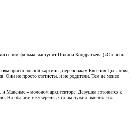
режиссером фильма выступит Полина Кондратьева («Степень
ероям оригинальной картины, персонажам Евгения Цыганова,
 Они не просто статисты, и не родители. Тем не менее
 и Максиме – молодом архитекторе. Девушка готовится к
ию. Но оба они не уверены, что им нужно именно это.