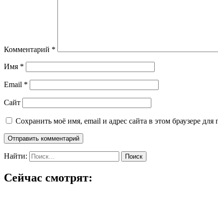
Комментарий
*
Имя
*
Email
*
Сайт
Сохранить моё имя, email и адрес сайта в этом браузере д
Найти:
Сейчас смотрят: