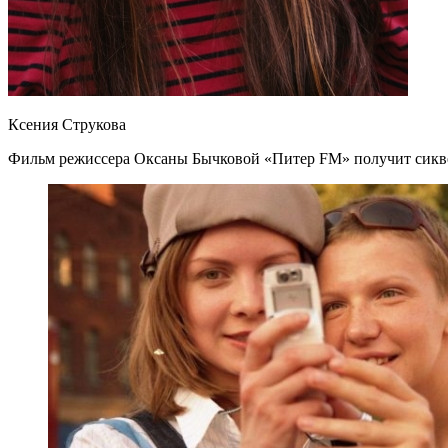
Ксения Струкова
Фильм режиссера Оксаны Бычковой «Питер FM» получит сиквел