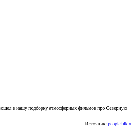
 вошел в нашу подборку атмосферных фильмов про Северную
Источник:
peopletalk.ru