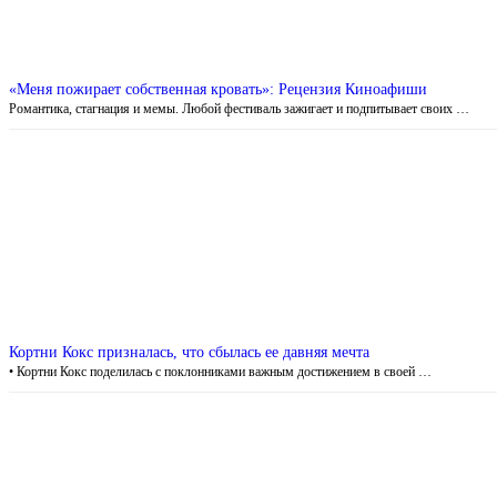
«Меня пожирает собственная кровать»: Рецензия Киноафиши
Романтика, стагнация и мемы. Любой фестиваль зажигает и подпитывает своих …
Кортни Кокс призналась, что сбылась ее давняя мечта
• Кортни Кокс поделилась с поклонниками важным достижением в своей …