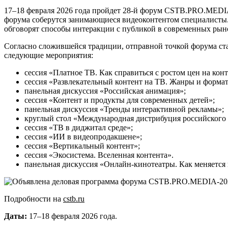
17–18 февраля 2026 года пройдет 28-й форум CSTB.PRO.MEDIA
форума соберутся занимающиеся видеоконтентом специалисты. 
обговорят способы интеракции с публикой в современных рын
Согласно сложившейся традиции, отправной точкой форума ста
следующие мероприятия:
сессия «Платное ТВ. Как справиться с ростом цен на кон
сессия «Развлекательный контент на ТВ. Жанры и формат
панельная дискуссия «Российская анимация»;
сессия «Контент и продукты для современных детей»;
панельная дискуссия «Тренды интерактивной рекламы»;
круглый стол «Международная дистрибуция российского 
сессия «ТВ в диджитал среде»;
сессия «ИИ в видеопродакшене»;
сессия «Вертикальный контент»;
сессия «Экосистема. Вселенная контента».
панельная дискуссия «Онлайн-кинотеатры. Как меняется
Подробности на
cstb.ru
Даты:
17–18 февраля 2026 года.