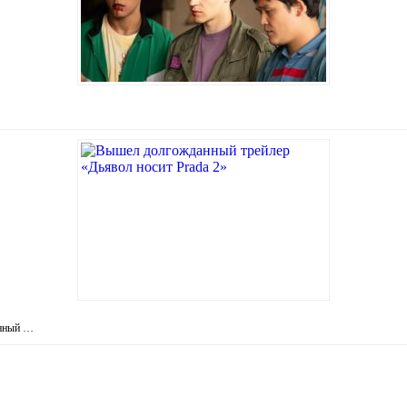
енный …