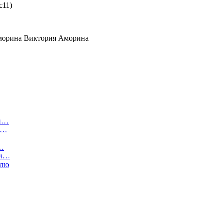
c11)
Виктория Аморина
 и…
ы…
й…
 и…
алю