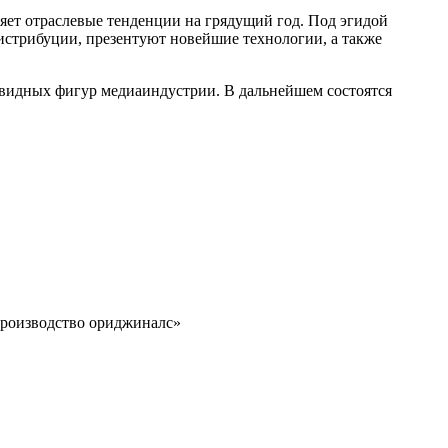
ет отраслевые тенденции на грядущий год. Под эгидой
истрибуции, презентуют новейшие технологии, а также
и видных фигур медиаиндустрии. В дальнейшем состоятся
производство ориджиналс»