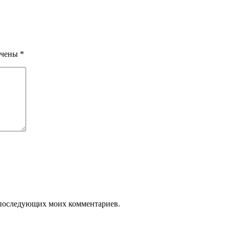
ечены
*
ля последующих моих комментариев.