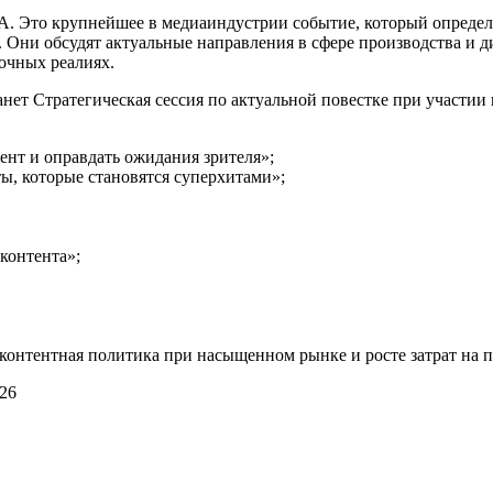
. Это крупнейшее в медиаиндустрии событие, который определя
Они обсудят актуальные направления в сфере производства и д
очных реалиях.
нет Стратегическая сессия по актуальной повестке при участи
тент и оправдать ожидания зрителя»;
ы, которые становятся суперхитами»;
контента»;
 контентная политика при насыщенном рынке и росте затрат на 