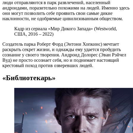
люди отправляются в парк развлечений, населенный
андроидами, поразительно похожими на людей. Именно здесь
они могут позволить себе проявить свои самые дикие
наклонности, не одобряемые цивилизованным обществом.
Кадр из сериала «Мир Дикого Запада» (Westworld,
США, 2016 – 2022)
Создатель парка Роберт Форд (Энтони Хопкинс) мечтает
раскрыть секрет жизни, и однажды ему удается пробудить
сознание у своего творения. Андроид Долорес (Эван Рэйчел
Вуд) не просто осознает себя, но и поднимает настоящий
крестовый поход против озверевших людей.
«Библиотекарь»