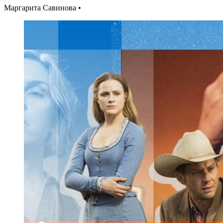
Маргарита Савинова •