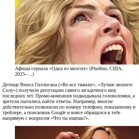
Афиша сериала «Одна из многих» (Pluribus, США,
2025–…)
Детище Винса Гиллигана («Во все тяжкие», «Лучше звоните
Солу») получило репутацию самого загадочного шоу
последних лет. Промо-компания подкидывала головоломки, а
зрители пытались найти ответы. Например, многие
действительно позвонили по номеру телефону, показанному в
трейлере, а поисковик Google и вовсе обращался к тебе
напрямую с вопросом «Что ты ищешь?».