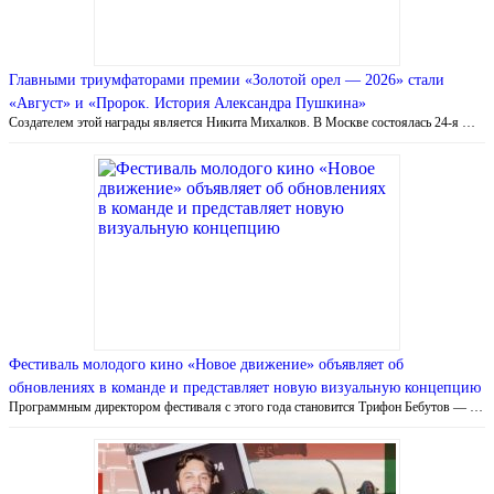
Главными триумфаторами премии «Золотой орел — 2026» стали
«Август» и «Пророк. История Александра Пушкина»
Создателем этой награды является Никита Михалков. В Москве состоялась 24-я …
Фестиваль молодого кино «Новое движение» объявляет об
обновлениях в команде и представляет новую визуальную концепцию
Программным директором фестиваля с этого года становится Трифон Бебутов — …