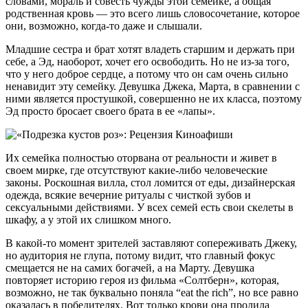
словами, мораль и совесть чужды этой семейке, а общая
родственная кровь — это всего лишь словосочетание, которое
они, возможно, когда-то даже и слышали.
Младшие сестра и брат хотят владеть старшим и держать при
себе, а Эд, наоборот, хочет его освободить. Но не из-за того,
что у него доброе сердце, а потому что он сам очень сильно
ненавидит эту семейку. Девушка Джека, Марта, в сравнении с
ними является простушкой, совершенно не их класса, поэтому
Эд просто бросает своего брата в ее «лапы».
Их семейка полностью оторвана от реальности и живет в
своем мирке, где отсутствуют какие-либо человеческие
законы. Роскошная вилла, стол ломится от еды, дизайнерская
одежда, всякие вечерние ритуалы с чисткой зубов и
сексуальными действиями. У всех семей есть свои скелеты в
шкафу, а у этой их слишком много.
В какой-то момент зрителей заставляют сопереживать Джеку,
но аудитория не глупа, потому видит, что главный фокус
смещается не на самих богачей, а на Марту. Девушка
повторяет историю героя из фильма «Солтберн», которая,
возможно, не так буквально поняла “eat the rich”, но все равно
оказалась в победителях. Вот только крови она пролила