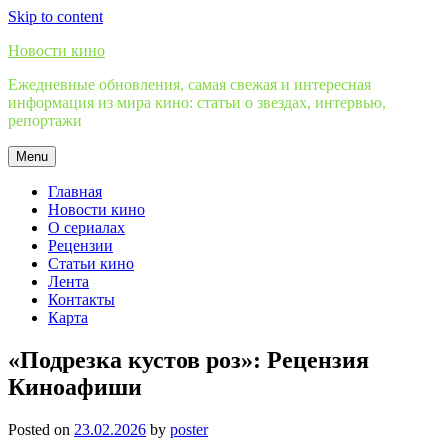
Skip to content
Новости кино
Ежедневные обновления, самая свежая и интересная
информация из мира кино: статьи о звездах, интервью,
репортажи
Menu
Главная
Новости кино
О сериалах
Рецензии
Статьи кино
Лента
Контакты
Карта
«Подрезка кустов роз»: Рецензия
Киноафиши
Posted on
23.02.2026
by
poster