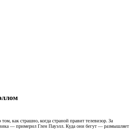
эллом
ом, как страшно, когда страной правит телевизор. За
евика — примерил Глен Пауэлл. Куда они бегут — размышляет