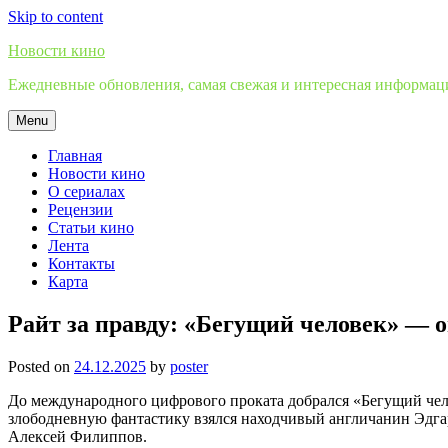
Skip to content
Новости кино
Ежедневные обновления, самая свежая и интересная информация
Menu
Главная
Новости кино
О сериалах
Рецензии
Статьи кино
Лента
Контакты
Карта
Райт за правду: «Бегущий человек» — 
Posted on
24.12.2025
by
poster
До международного цифрового проката добрался «Бегущий чело
злободневную фантастику взялся находчивый англичанин Эдгар
Алексей Филиппов.