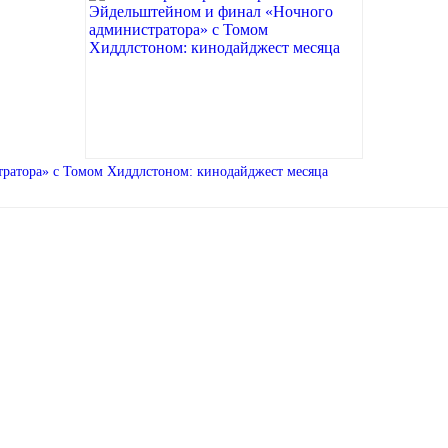
ратора» с Томом Хиддлстоном: кинодайджест месяца