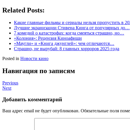
Related Posts:
Какие главные фильмы и сериалы нельзя пропустить в 20
Лучшие экранизации Стивена Кинга от популярных до…
7 комедий о катастрофах: когда смеяться страшно, но…
«Колония»: Рецензия Киноафиши
«Маугли» и «Книга джунглей»: чем отличаются…
Страшно, не вырубай: 8 главных хорроров 2025 года
Posted in
Новости кино
Навигация по записям
Previous
Next
Добавить комментарий
Ваш адрес email не будет опубликован.
Обязательные поля пом