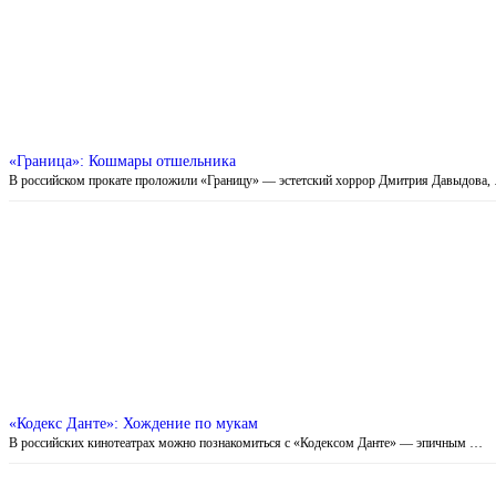
«Граница»: Кошмары отшельника
В российском прокате проложили «Границу» — эстетский хоррор Дмитрия Давыдова,
«Кодекс Данте»: Хождение по мукам
В российских кинотеатрах можно познакомиться с «Кодексом Данте» — эпичным …