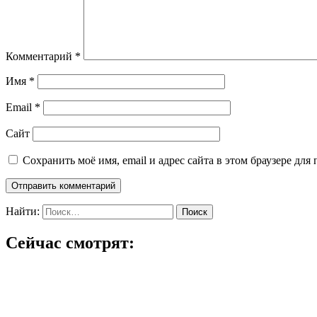
Комментарий
*
Имя
*
Email
*
Сайт
Сохранить моё имя, email и адрес сайта в этом браузере д
Найти:
Сейчас смотрят: