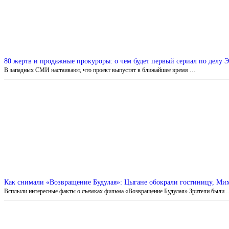
80 жертв и продажные прокуроры: о чем будет первый сериал по делу Э
В западных СМИ настаивают, что проект выпустят в ближайшее время …
Как снимали «Возвращение Будулая»: Цыгане обокрали гостиницу, Мих
Всплыли интересные факты о съемках фильма «Возвращение Будулая» Зрители были