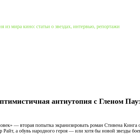
 из мира кино: статьи о звездах, интервью, репортажи
оптимистичная антиутопия с Гленом Пау
век» — вторая попытка экранизировать роман Стивена Кинга о т
 Райт, а обувь народного героя — или хотя бы новой звезды бо