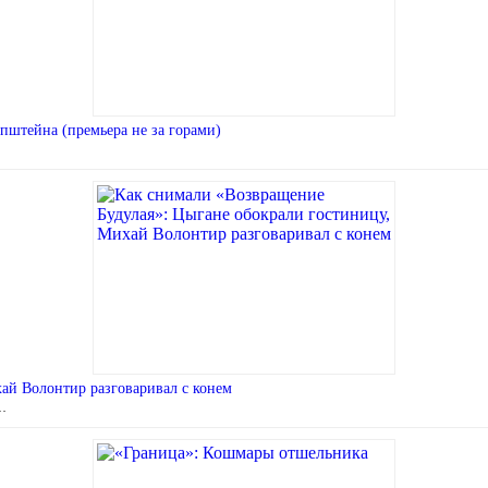
пштейна (премьера не за горами)
ай Волонтир разговаривал с конем
 …