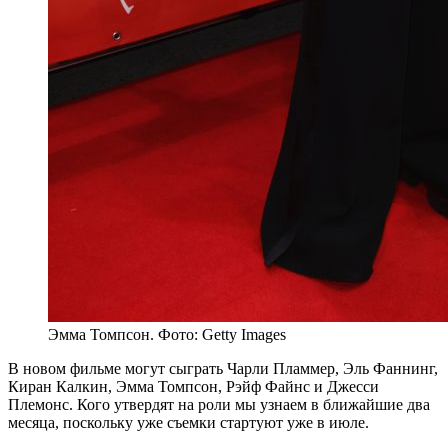
Эмма Томпсон. Фото: Getty Images
В новом фильме могут сыграть Чарли Пламмер, Эль Фаннинг,
Киран Калкин, Эмма Томпсон, Рэйф Файнс и Джесси
Племонс. Кого утвердят на роли мы узнаем в ближайшие два
месяца, поскольку уже съемки стартуют уже в июле.