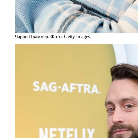
Чарли Пламмер. Фото: Getty Images