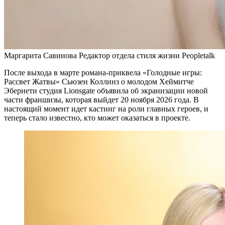
Маргарита Савинова Редактор отдела стиля жизни Peopletalk
После выхода в марте романа-приквела «Голодные игры:
Рассвет Жатвы» Сьюзен Коллинз о молодом Хеймитче
Эбернети студия Lionsgate объявила об экранизации новой
части франшизы, которая выйдет 20 ноября 2026 года. В
настоящий момент идет кастинг на роли главных героев, и
теперь стало известно, кто может оказаться в проекте.