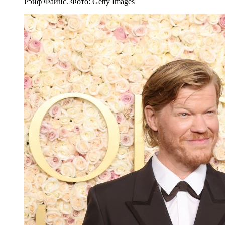
Рэйф Файнс. Фото: Getty Images