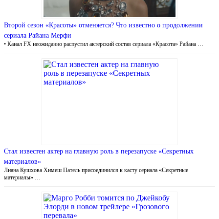
Второй сезон «Красоты» отменяется? Что известно о продолжении
сериала Райана Мерфи
• Канал FX неожиданно распустил актерский состав сериала «Красота» Райана …
Стал известен актер на главную роль в перезапуске «Секретных
материалов»
Лиана Кушхова Химеш Патель присоединился к касту сериала «Секретные
материалы» …