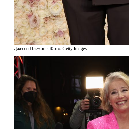
Джесси Племонс. Фото: Getty Images