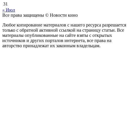
31
« Июл
Все права защищены © Новости кино
Любое копирование материалов с нашего ресурса разрешается
только с обратной активной ссылкой на страницу статьи. Все
материалы опубликованные на сайте взяты с открытых
источников и других порталов интернета, все права на
авторство принадлежат их законным владельцам.