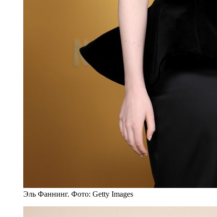
Эль Фаннинг. Фото: Getty Images