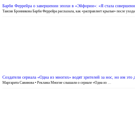
Барби Феррейра о завершении эпохи в «Эйфории»: «Я стала совершенн
Таисия Бронникова Барби Феррейра рассказала, как «расправляет крылья» после уход
Создатели сериала «Одна из многих» водят зрителей за нос, но им это 
Маргарита Савинова • Реклама Многие слышали о сериале «Одна из …