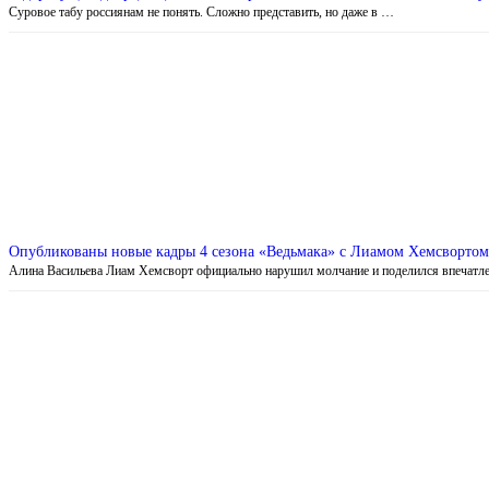
Суровое табу россиянам не понять. Сложно представить, но даже в …
Опубликованы новые кадры 4 сезона «Ведьмака» с Лиамом Хемсвортом
Алина Васильева Лиам Хемсворт официально нарушил молчание и поделился впечат