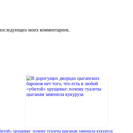
ля последующих моих комментариев.
убитой» хрущевке: почему туалеты цыганам заменила кукуруза