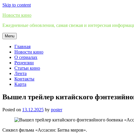
Skip to content
Новости кино
Ежедневные обновления, самая свежая и интересная информация
Menu
Главная
Новости кино
О сериалах
Рецензии
Статьи кино
Лента
Контакты
Карта
Вышел трейлер китайского фэнтезийног
Posted on
13.12.2025
by
poster
Сиквел фильма «Ассасин: Битва миров».