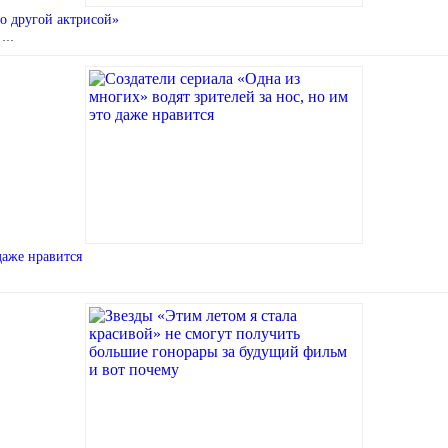
о другой актрисой»
а …
даже нравится