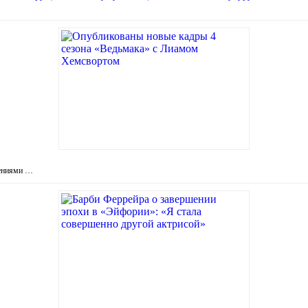
лениями …