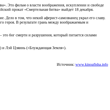
ва». Это фильм о власти воображения, искуплении и свободе
йский прокат «Смертельная битва» выйдет 18 декабря.
 Дело в том, что некий аферист-самозванец украл его славу.
ого героя. В результате грань между воображаемым и
 это бог смерти и разрушения, который питается силами
) и Лэй Цзяинь («Блуждающая Земля»).
Источник:
www.kinoafisha.info