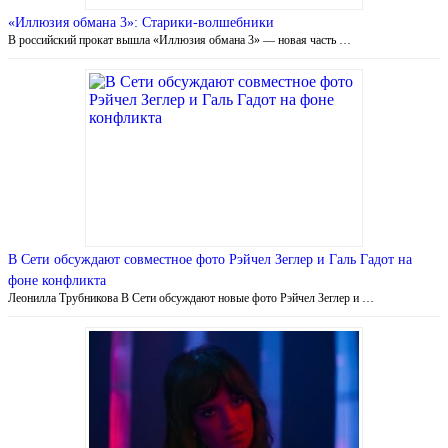
«Иллюзия обмана 3»: Старики-волшебники
В российский прокат вышла «Иллюзия обмана 3» — новая часть …
В Сети обсуждают совместное фото Рэйчел Зеглер и Галь Гадот на
фоне конфликта
Леонилла Трубникова В Сети обсуждают новые фото Рэйчел Зеглер и …