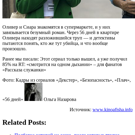
Оливер и Сиара знакомятся в супермаркете, и у них
завязывается безумный роман. Через 56 дней в квартире
Оливера находят разложившийся труп — и детективы
пытаются понять, кто же тут убийца, и что вообще
произошло.
Ранее мы писали: Этот сериал только вышел, а уже получил
85% на RT: «смотрится на одном дыхании» – для фанатов
«Рассказа служанки»
Фото: Кадры из сериалов «Декстер», «Безопасность», «Плач»,
«56 дней»
Ольга Назарова
Источник:
www.kinoafisha.info
Related Posts: