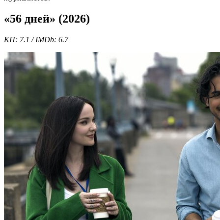
«56 дней» (2026)
КП: 7.1 / IMDb: 6.7