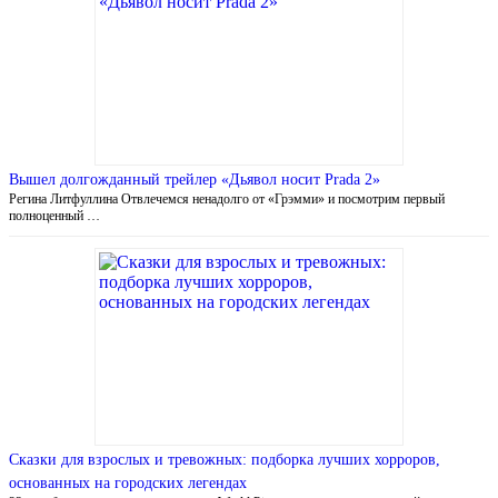
Вышел долгожданный трейлер «Дьявол носит Prada 2»
Регина Литфуллина Отвлечемся ненадолго от «Грэмми» и посмотрим первый
полноценный …
Сказки для взрослых и тревожных: подборка лучших хорроров,
основанных на городских легендах