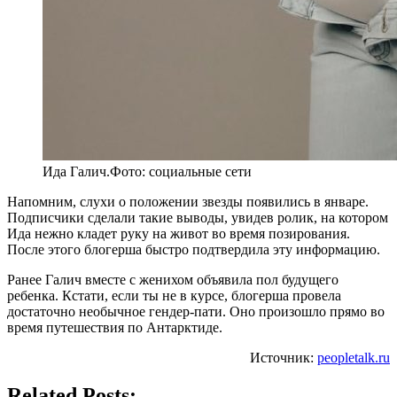
Ида Галич.Фото: социальные сети
Напомним, слухи о положении звезды появились в январе.
Подписчики сделали такие выводы, увидев ролик, на котором
Ида нежно кладет руку на живот во время позирования.
После этого блогерша быстро подтвердила эту информацию.
Ранее Галич вместе с женихом объявила пол будущего
ребенка. Кстати, если ты не в курсе, блогерша провела
достаточно необычное гендер-пати. Оно произошло прямо во
время путешествия по Антарктиде.
Источник:
peopletalk.ru
Related Posts: