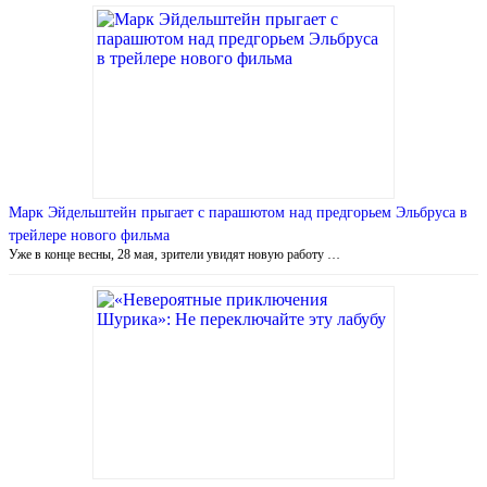
Марк Эйдельштейн прыгает с парашютом над предгорьем Эльбруса в
трейлере нового фильма
Уже в конце весны, 28 мая, зрители увидят новую работу …