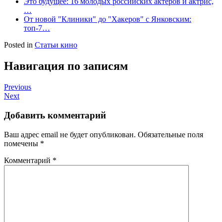
Это будущее: 16 молодых российских актеров и актрис,
…
От новой "Клиники" до "Хакеров" с Янковским:
топ-7…
Posted in
Статьи кино
Навигация по записям
Previous
Next
Добавить комментарий
Ваш адрес email не будет опубликован.
Обязательные поля
помечены
*
Комментарий
*