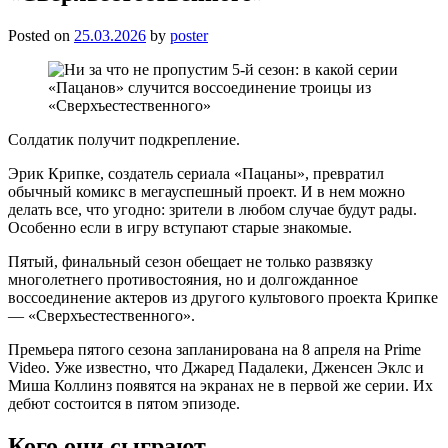
Posted on
25.03.2026
by
poster
Солдатик получит подкрепление.
Эрик Крипке, создатель сериала «Пацаны», превратил
обычный комикс в мегауспешный проект. И в нем можно
делать все, что угодно: зрители в любом случае будут рады.
Особенно если в игру вступают старые знакомые.
Пятый, финальный сезон обещает не только развязку
многолетнего противостояния, но и долгожданное
воссоединение актеров из другого культового проекта Крипке
— «Сверхъестественного».
Премьера пятого сезона запланирована на 8 апреля на Prime
Video. Уже известно, что Джаред Падалеки, Дженсен Эклс и
Миша Коллинз появятся на экранах не в первой же серии. Их
дебют состоится в пятом эпизоде.
Кого они сыграют