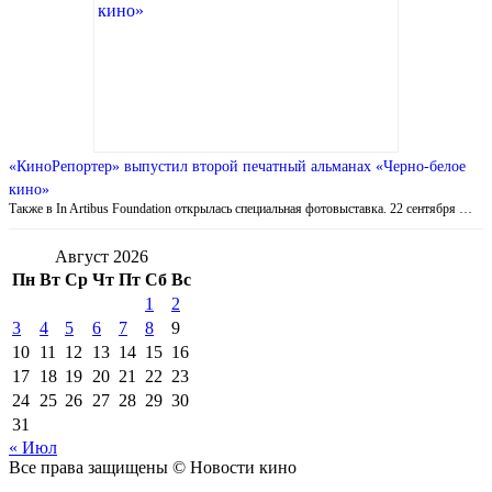
«КиноРепортер» выпустил второй печатный альманах «Черно-белое
кино»
Также в In Artibus Foundation открылась специальная фотовыставка. 22 сентября …
Август 2026
Пн
Вт
Ср
Чт
Пт
Сб
Вс
1
2
3
4
5
6
7
8
9
10
11
12
13
14
15
16
17
18
19
20
21
22
23
24
25
26
27
28
29
30
31
« Июл
Все права защищены © Новости кино