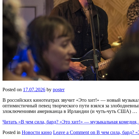
Posted on
17.07.2026
by
poster
В российских кинотеатрах звучит «Это хит!» — новый музыка
оптимистичный певец творческого пути взялся за злободневны
злоключениями американца в Ирландии (и чуть-чуть США) …
Читать
«В чем сила, бард? «Это хит!» — музыкальная комедия, 
Posted in
Новости кино
Leave a Comment
on В чем сила, бард? «