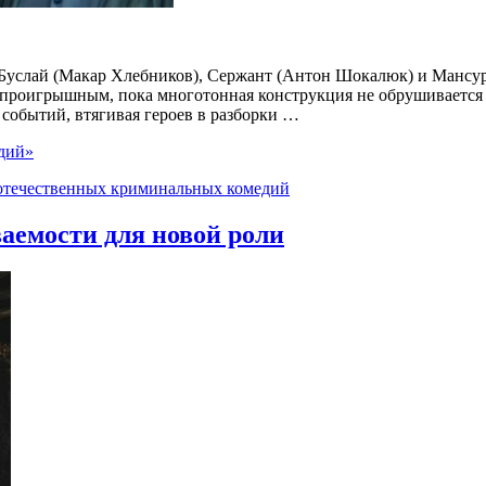
 Буслай (Макар Хлебников), Сержант (Антон Шокалюк) и Мансу
проигрышным, пока многотонная конструкция не обрушивается 
 событий, втягивая героев в разборки …
едий»
 отечественных криминальных комедий
аемости для новой роли