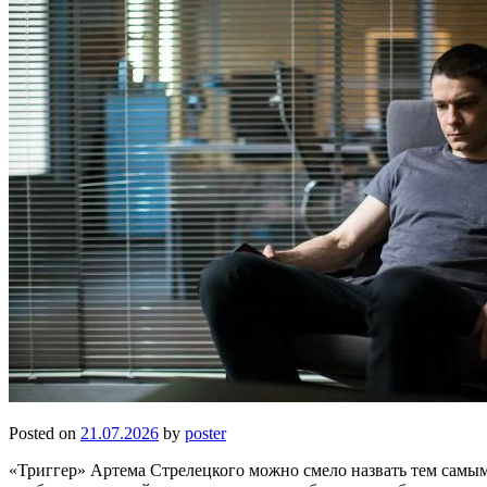
Posted on
21.07.2026
by
poster
«Триггер» Артема Стрелецкого можно смело назвать тем самым