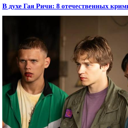
В духе Гая Ричи: 8 отечественных кри