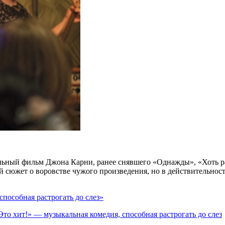
льный фильм Джона Карни, ранее снявшего «Однажды», «Хоть ра
й сюжет о воровстве чужого произведения, но в действительнос
способная растрогать до слез»
Это хит!» — музыкальная комедия, способная растрогать до слез