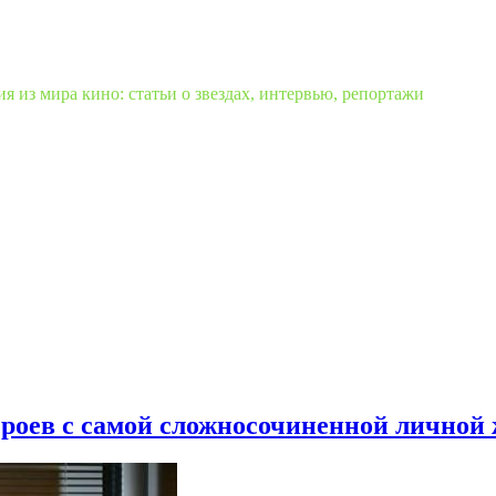
 из мира кино: статьи о звездах, интервью, репортажи
героев с самой сложносочиненной личной