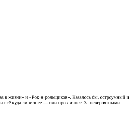
з в жизни» и «Рок-н-рольщиков». Казалось бы, остроумный и
ти всё куда лиричнее — или прозаичнее. За невероятными