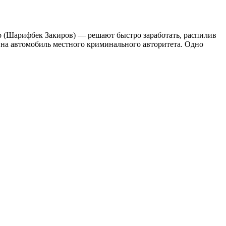
р (Шарифбек Закиров) — решают быстро заработать, распилив
на автомобиль местного криминального авторитета. Одно