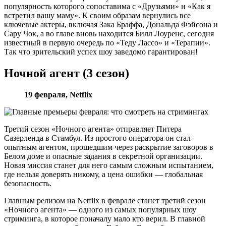
популярность которого сопоставима с «Друзьями» и «Как я
встретил вашу маму». К своим образам вернулись все
ключевые актеры, включая Зака Браффа, Дональда Фэйсона и
Сару Чок, а во главе вновь находится Билл Лоуренс, сегодня
известный в первую очередь по «Теду Лассо» и «Терапии».
Так что зрительский успех шоу заведомо гарантирован!
Ночной агент (3 сезон)
19 февраля,
Netflix
Третий сезон «Ночного агента» отправляет Питера
Сазерленда в Стамбул. Из простого оператора он стал
опытным агентом, прошедшим через раскрытие заговоров в
Белом доме и опасные задания в секретной организации.
Новая миссия станет для него самым сложным испытанием,
где нельзя доверять никому, а цена ошибки — глобальная
безопасность.
Главным релизом на Netflix в феврале станет третий сезон
«Ночного агента» — одного из самых популярных шоу
стриминга, в которое поначалу мало кто верил. В главной