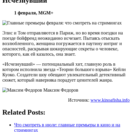
Исчезнувший
1 февраля,
MGM+
Элис и Том отправляются в Париж, но во время поездки на
поезде бойфренд неожиданно исчезает. Пытаясь отыскать
возлюбленного, женщина погружается в паутину интриг и
опасностей, раскрывая шокирующие секреты о человеке,
которого, как ей казалось, она знает.
«Исчезнувший» — потенциальный хит, главную роль в
котором исполнила звезда «Теории большого взрыва» Кейли
Куоко. Создатели шоу обещают увлекательный детективный
сюжет, который наверняка порадует ценителей жанра.
Максим Федоров
Источник:
www.kinoafisha.info
Related Posts:
Что смотреть в июле: главные премьеры в кино и на
стримингах