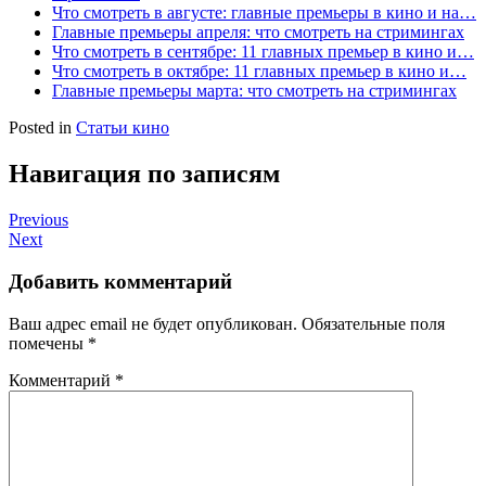
Что смотреть в августе: главные премьеры в кино и на…
Главные премьеры апреля: что смотреть на стримингах
Что смотреть в сентябре: 11 главных премьер в кино и…
Что смотреть в октябре: 11 главных премьер в кино и…
Главные премьеры марта: что смотреть на стримингах
Posted in
Статьи кино
Навигация по записям
Previous
Next
Добавить комментарий
Ваш адрес email не будет опубликован.
Обязательные поля
помечены
*
Комментарий
*