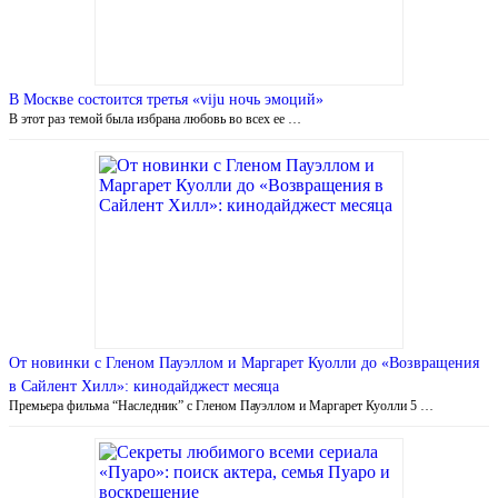
В Москве состоится третья «viju ночь эмоций»
В этот раз темой была избрана любовь во всех ее …
От новинки с Гленом Пауэллом и Маргарет Куолли до «Возвращения
в Сайлент Хилл»: кинодайджест месяца
Премьера фильма “Наследник” с Гленом Пауэллом и Маргарет Куолли 5 …