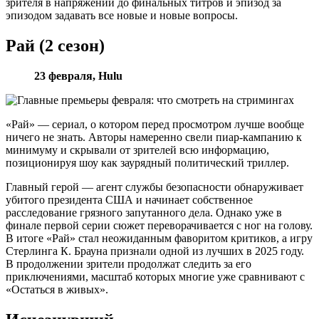
зрителя в напряжении до финальных титров и эпизод за
эпизодом задавать все новые и новые вопросы.
Рай (2 сезон)
23 февраля, Hulu
«Рай» — сериал, о котором перед просмотром лучше вообще
ничего не знать. Авторы намеренно свели пиар-кампанию к
минимуму и скрывали от зрителей всю информацию,
позиционируя шоу как заурядный политический триллер.
Главный герой — агент службы безопасности обнаруживает
убитого президента США и начинает собственное
расследование грязного запутанного дела. Однако уже в
финале первой серии сюжет переворачивается с ног на голову.
В итоге «Рай» стал неожиданным фаворитом критиков, а игру
Стерлинга К. Брауна признали одной из лучших в 2025 году.
В продолжении зрители продолжат следить за его
приключениями, масштаб которых многие уже сравнивают с
«Остаться в живых».