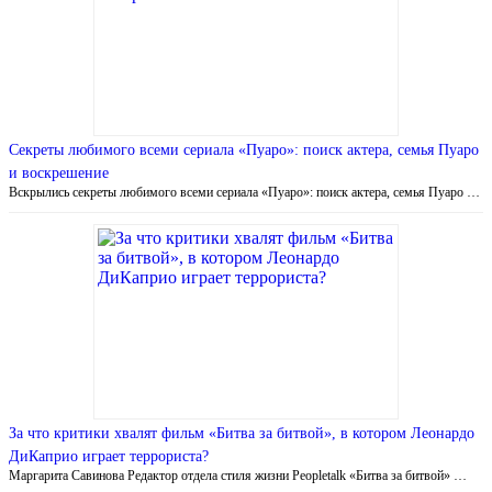
Секреты любимого всеми сериала «Пуаро»: поиск актера, семья Пуаро
и воскрешение
Вскрылись секреты любимого всеми сериала «Пуаро»: поиск актера, семья Пуаро …
За что критики хвалят фильм «Битва за битвой», в котором Леонардо
ДиКаприо играет террориста?
Маргарита Савинова Редактор отдела стиля жизни Peopletalk «Битва за битвой» …