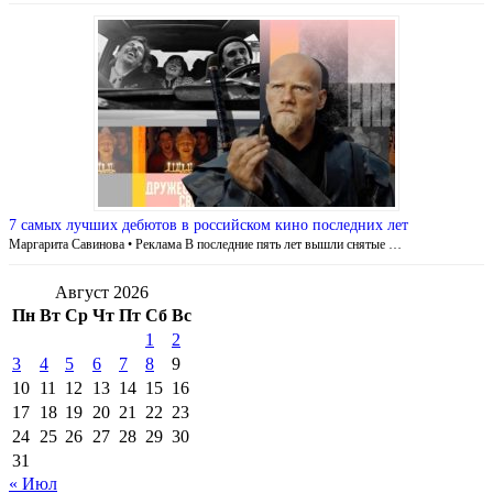
7 самых лучших дебютов в российском кино последних лет
Маргарита Савинова • Реклама В последние пять лет вышли снятые …
Август 2026
Пн
Вт
Ср
Чт
Пт
Сб
Вс
1
2
3
4
5
6
7
8
9
10
11
12
13
14
15
16
17
18
19
20
21
22
23
24
25
26
27
28
29
30
31
« Июл