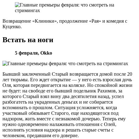
Возвращение «Клиники», продолжение «Рая» и комедия с
Куценко.
Встать на ноги
5 февраля,
Okko
Бывший заключенный Старый возвращается домой после 20
лет тюрьмы. Его ждет открытие — у него есть взрослая дочь
Оля, которая передвигается на коляске. Но спокойной жизни
не будет: на свободе его бывший подельник Рахимов, за
которого Старый взял вину два десятилетия назад, успел
разбогатеть на украденных деньгах и не собирается
вспоминать о прошлом. Ситуация усложняется, когда
участковый обязывает Старого, еще находящегося под
надзором, жить вместе с незнакомой дочерью. Теперь ему
нужно одновременно налаживать отношения с Олей,
исполнять условия надзора и решать старые счеты с
человеком, предавшим его доверие.