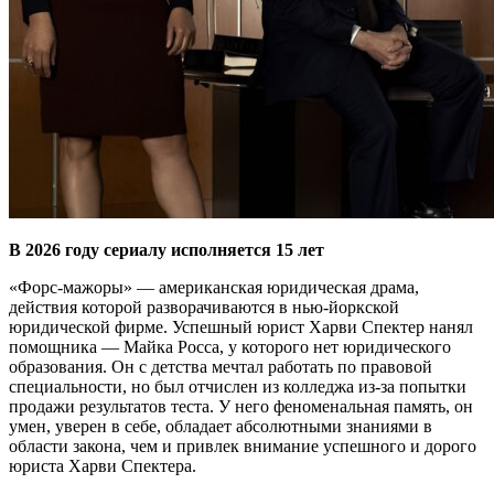
В 2026 году сериалу исполняется 15 лет
«Форс-мажоры» — американская юридическая драма,
действия которой разворачиваются в нью-йоркской
юридической фирме. Успешный юрист Харви Спектер нанял
помощника — Майка Росса, у которого нет юридического
образования. Он с детства мечтал работать по правовой
специальности, но был отчислен из колледжа из-за попытки
продажи результатов теста. У него феноменальная память, он
умен, уверен в себе, обладает абсолютными знаниями в
области закона, чем и привлек внимание успешного и дорого
юриста Харви Спектера.