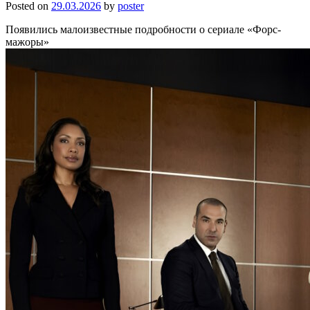
Posted on
29.03.2026
by
poster
Появились малоизвестные подробности о сериале «Форс-
мажоры»