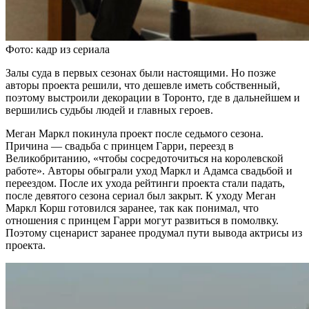
Фото: кадр из сериала
Залы суда в первых сезонах были настоящими. Но позже
авторы проекта решили, что дешевле иметь собственный,
поэтому выстроили декорации в Торонто, где в дальнейшем и
вершились судьбы людей и главных героев.
Меган Маркл покинула проект после седьмого сезона.
Причина — свадьба с принцем Гарри, переезд в
Великобританию, «чтобы сосредоточиться на королевской
работе». Авторы обыграли уход Маркл и Адамса свадьбой и
переездом. После их ухода рейтинги проекта стали падать,
после девятого сезона сериал был закрыт. К уходу Меган
Маркл Корш готовился заранее, так как понимал, что
отношения с принцем Гарри могут развиться в помолвку.
Поэтому сценарист заранее продумал пути вывода актрисы из
проекта.