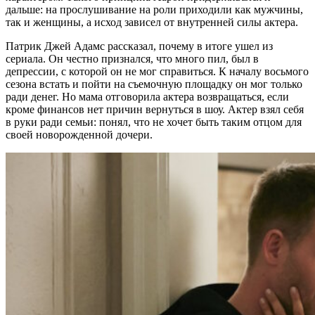
дальше: на прослушивание на роли приходили как мужчины,
так и женщины, а исход зависел от внутренней силы актера.
Патрик Джей Адамс рассказал, почему в итоге ушел из
сериала. Он честно признался, что много пил, был в
депрессии, с которой он не мог справиться. К началу восьмого
сезона встать и пойти на съемочную площадку он мог только
ради денег. Но мама отговорила актера возвращаться, если
кроме финансов нет причин вернуться в шоу. Актер взял себя
в руки ради семьи: понял, что не хочет быть таким отцом для
своей новорожденной дочери.