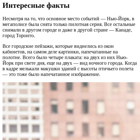
Интересные факты
Несмотря на то, что основное место событий — Нью-Йорк, в
мегаполисе была снята только пилотная серия. Все остальные
снимали в другом городе и даже в другой стране — Канаде,
город Торонто.
Все городские пейзажи, которые виднелись из окон
кабинетов, на самом деле картинки, напечатанные на
полотне. Всего было четыре плаката: на двух из них Нью-
Йорк при свете дня, еще на двух — вид ночного города. Когда
в кадре мелькали макушки зданий с высоты птичьего полета
— это тоже было напечатанное изображение.