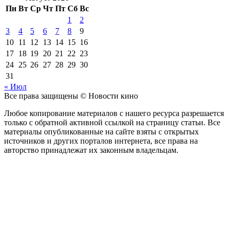
Пн
Вт
Ср
Чт
Пт
Сб
Вс
1
2
3
4
5
6
7
8
9
10
11
12
13
14
15
16
17
18
19
20
21
22
23
24
25
26
27
28
29
30
31
« Июл
Все права защищены © Новости кино
Любое копирование материалов с нашего ресурса разрешается
только с обратной активной ссылкой на страницу статьи. Все
материалы опубликованные на сайте взяты с открытых
источников и других порталов интернета, все права на
авторство принадлежат их законным владельцам.