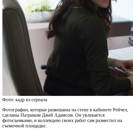
Фото: кадр из сериала
Фотографии, которые развешаны на стене в кабинете Рейчел,
сделаны Патриком Джей Адамсом. Он увлекается
фотосъемками, и коллекцию своих работ сам разместил на
съемочной площадке.