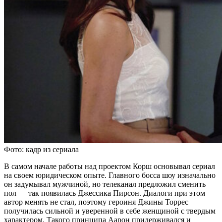
Фото: кадр из сериала
В самом начале работы над проектом Корш основывал сериал
на своем юридическом опыте. Главного босса шоу изначально
он задумывал мужчиной, но телеканал предложил сменить
пол — так появилась Джессика Пирсон. Диалоги при этом
автор менять не стал, поэтому героиня Джины Торрес
получилась сильной и уверенной в себе женщиной с твердым
характером. Такого принципа Аарон придерживался и