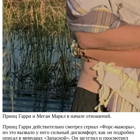
Принц Гарри и Меган Маркл в начале отношений.
Принц Гарри действительно смотрел сериал «Форс-мажоры»,
но это вызвало у него сильный дискомфорт, как он подробно
описал в мемуарах «Запасной». Он загуглил и просмотрел