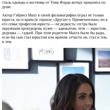
стиль одежды и костюмы от Тома Форда актеру пришлись по
душе.
Актер Гэбриел Махт в своей фильмографии играл не только
юриста, но и врача (в сериале «Другие»). Примечательно, но в
его семье профессия юриста — не редкость: сестра была
окружным прокурором, кузен — адвокатом, тетя — юристом,
дедушка — судьей. При этом родители Махта были бы рады,
если бы сын стал юристом или врачом: отчасти он, стал и тем,
и тем.