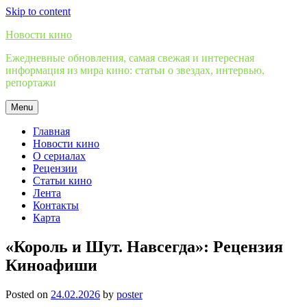
Skip to content
Новости кино
Ежедневные обновления, самая свежая и интересная
информация из мира кино: статьи о звездах, интервью,
репортажи
Menu
Главная
Новости кино
О сериалах
Рецензии
Статьи кино
Лента
Контакты
Карта
«Король и Шут. Навсегда»: Рецензия
Киноафиши
Posted on
24.02.2026
by
poster