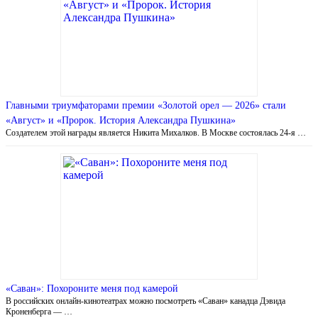
Главными триумфаторами премии «Золотой орел — 2026» стали
«Август» и «Пророк. История Александра Пушкина»
Создателем этой награды является Никита Михалков. В Москве состоялась 24-я …
«Саван»: Похороните меня под камерой
В российских онлайн-кинотеатрах можно посмотреть «Саван» канадца Дэвида
Кроненберга — …