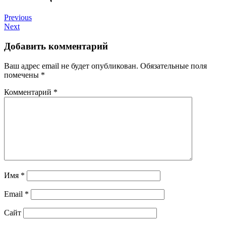
Previous
Next
Добавить комментарий
Ваш адрес email не будет опубликован.
Обязательные поля
помечены
*
Комментарий
*
Имя
*
Email
*
Сайт