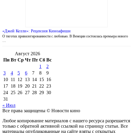
«Джей Келли»: Рецензия Киноафиши
О тяготах привилегированности с любовью. В Венеции состоялась премьера нового
…
Август 2026
Пн
Вт
Ср
Чт
Пт
Сб
Вс
1
2
3
4
5
6
7
8
9
10
11
12
13
14
15
16
17
18
19
20
21
22
23
24
25
26
27
28
29
30
31
« Июл
Все права защищены © Новости кино
Любое копирование материалов с нашего ресурса разрешается
только с обратной активной ссылкой на страницу статьи. Все
материалы опубликованные на сайте взяты с открытых