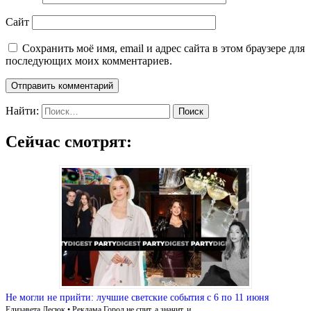
Сайт
Сохранить моё имя, email и адрес сайта в этом браузере для
последующих моих комментариев.
Найти:
Сейчас смотрят:
Не могли не прийти: лучшие светские события с 6 по 11 июня
Елизавета Лесюк • Реклама Город не спит, а значит, и …