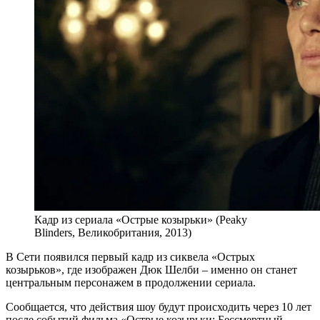
Кадр из сериала «Острые козырьки» (Peaky
Blinders, Великобритания, 2013)
В Сети появился первый кадр из сиквела «Острых
козырьков», где изображен Дюк Шелби – именно он станет
центральным персонажем в продолжении сериала.
Сообщается, что действия шоу будут происходить через 10 лет
после событий фильма «Острые козырьки: Бессмертный