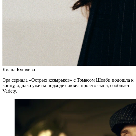
Лиана Кушхова
Эра сериала «Острых козырьков» с Томасом Шелби подошла к
концу, однако уже на подходе сиквел про его сына, сообщает
Variety.