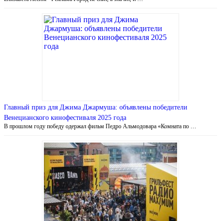
Главный приз для Джима Джармуша: объявлены победители
Венецианского кинофестиваля 2025 года
В прошлом году победу одержал фильм Педро Альмодовара «Комната по …