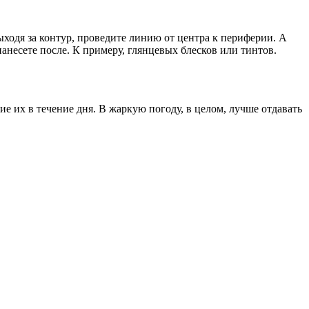
ходя за контур, проведите линию от центра к периферии. А
анесете после. К примеру, глянцевых блесков или тинтов.
е их в течение дня. В жаркую погоду, в целом, лучше отдавать