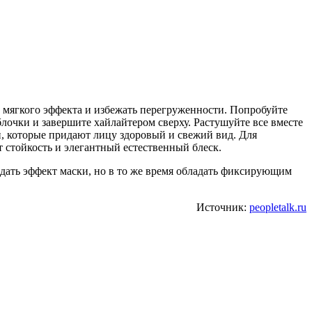
 мягкого эффекта и избежать перегруженности. Попробуйте
блочки и завершите хайлайтером сверху. Растушуйте все вместе
, которые придают лицу здоровый и свежий вид. Для
т стойкость и элегантный естественный блеск.
здать эффект маски, но в то же время обладать фиксирующим
Источник:
peopletalk.ru