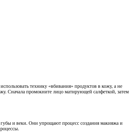
использовать технику «вбивания» продуктов в кожу, а не
ожу. Сначала промокните лицо матирующей салфеткой, затем
губы и веки. Они упрощают процесс создания макияжа и
процессы.