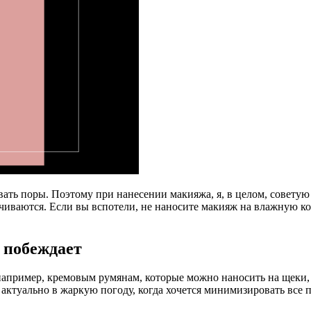
ать поры. Поэтому при нанесении макияжа, я, в целом, советую 
чиваются. Если вы вспотели, не наносите макияж на влажную к
 побеждает
пример, кремовым румянам, которые можно наносить на щеки, 
актуально в жаркую погоду, когда хочется минимизировать все 