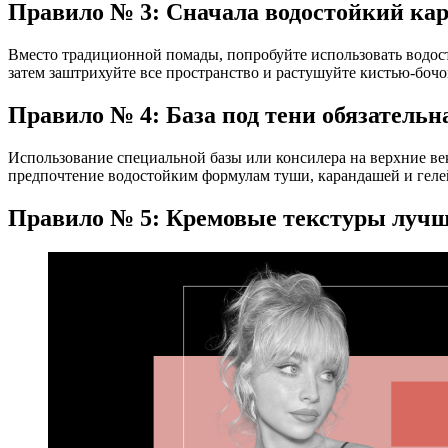
Правило № 3: Сначала водостойкий кар
Вместо традиционной помады, попробуйте использовать водосто
затем заштрихуйте все пространство и растушуйте кистью-бочон
Правило № 4: База под тени обязательн
Использование специальной базы или консилера на верхние век
предпочтение водостойким формулам туши, карандашей и гелей
Правило № 5: Кремовые текстуры лучш