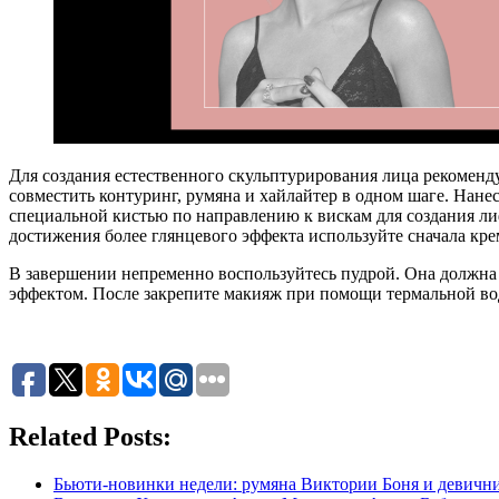
Для создания естественного скульптурирования лица рекоменд
совместить контуринг, румяна и хайлайтер в одном шаге. Нане
специальной кистью по направлению к вискам для создания ли
достижения более глянцевого эффекта используйте сначала кре
В завершении непременно воспользуйтесь пудрой. Она должна 
эффектом. После закрепите макияж при помощи термальной во
Related Posts:
Бьюти-новинки недели: румяна Виктории Боня и девични