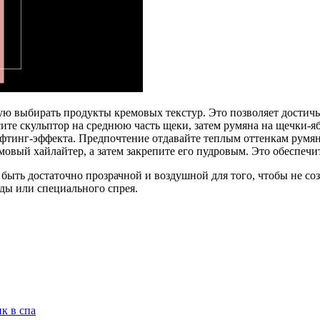
ую выбирать продукты кремовых текстур. Это позволяет достичь
сите скульптор на среднюю часть щеки, затем румяна на щечки-я
фтинг-эффекта. Предпочтение отдавайте теплым оттенкам румян
мовый хайлайтер, а затем закрепите его пудровым. Это обеспечи
быть достаточно прозрачной и воздушной для того, чтобы не со
ды или специального спрея.
к в спа