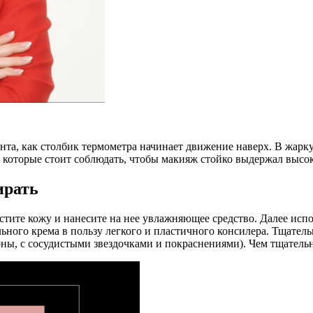
нта, как столбик термометра начинает движение наверх. В жар
, которые стоит соблюдать, чтобы макияж стойко выдержал высо
ирать
истите кожу и нанесите на нее увлажняющее средство. Далее ис
ьного крема в пользу легкого и пластичного консилера. Тщатель
зоны, с сосудистыми звездочками и покраснениями). Чем тщатель