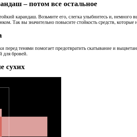
андаш – потом все остальное
йкий карандаш. Возьмите его, слегка улыбнитесь и, немного вы
ком. Так вы значительно повысите стойкость средств, которые н
а
и перед тенями помогает предотвратить скатывание и выцветани
 для бровей.
е сухих