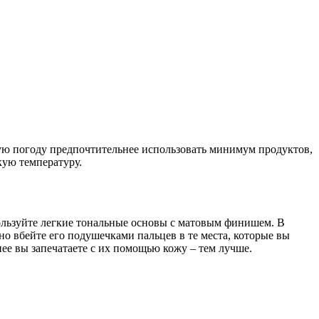
кую погоду предпочтительнее использовать минимум продуктов,
кую температуру.
пользуйте легкие тональные основы с матовым финишем. В
но вбейте его подушечками пальцев в те места, которые вы
нее вы запечатаете с их помощью кожу – тем лучше.