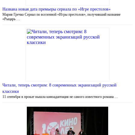
Названа новая дата премьеры сериала по «Игре престолов»
Мария Гречко Сериал по вселенной «Игры престолов», получивший название
«Рыцарь …
Читали, теперь смотрим: 8 современных экранизаций русской
классики
11 сентября в прокат вышла киноадаптация не самого известного романа …