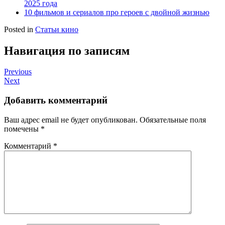
2025 года
10 фильмов и сериалов про героев с двойной жизнью
Posted in
Статьи кино
Навигация по записям
Previous
Next
Добавить комментарий
Ваш адрес email не будет опубликован.
Обязательные поля
помечены
*
Комментарий
*