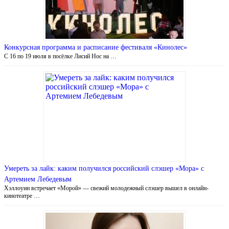
Конкурсная программа и расписание фестиваля «Кинолес»
С 16 по 19 июля в посёлке Лисий Нос на …
Умереть за лайк: каким получился российский слэшер «Мора» с
Артемием Лебедевым
Хэллоуин встречает «Морой» — свежий молодежный слэшер вышел в онлайн-
кинотеатре …