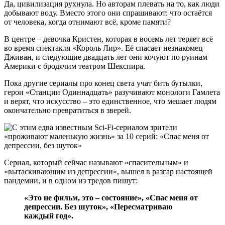
Да, цивилизация рухнула. Но авторам плевать на то, как люди
добывают воду. Вместо этого они спрашивают: что остаётся
от человека, когда отнимают всё, кроме памяти?
В центре – девочка Кристен, которая в восемь лет теряет всё
во время спектакля «Король Лир». Её спасает незнакомец
Дживан, и следующие двадцать лет они кочуют по руинам
Америки с бродячим театром Шекспира.
Пока другие сериалы про конец света учат бить бутылки,
герои «Станции Одиннадцать» разучивают монологи Гамлета
и верят, что искусство – это единственное, что мешает людям
окончательно превратиться в зверей.
Сериал, который сейчас называют «спасительным» и
«вытаскивающим из депрессии», вышел в разгар настоящей
пандемии, и в одном из тредов пишут:
«Это не фильм, это – состояние», «Спас меня от
депрессии. Без шуток», «Пересматриваю
каждый год».