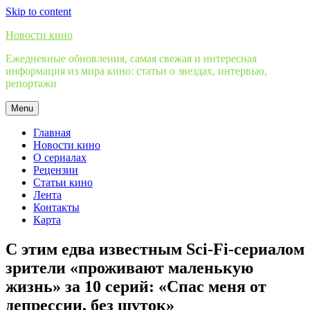
Skip to content
Новости кино
Ежедневные обновления, самая свежая и интересная
информация из мира кино: статьи о звездах, интервью,
репортажи
Menu
Главная
Новости кино
О сериалах
Рецензии
Статьи кино
Лента
Контакты
Карта
С этим едва известным Sci-Fi-сериалом
зрители «проживают маленькую
жизнь» за 10 серий: «Спас меня от
депрессии, без шуток»