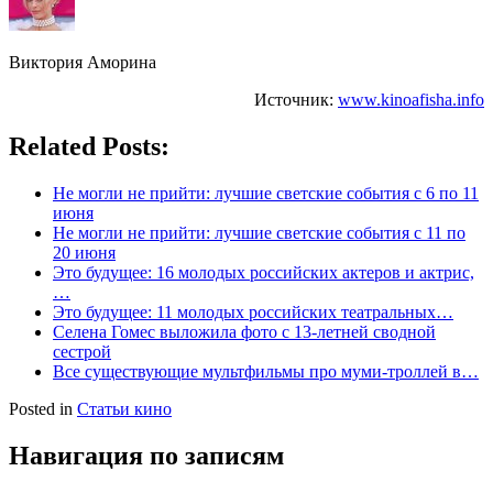
Виктория Аморина
Источник:
www.kinoafisha.info
Related Posts:
Не могли не прийти: лучшие светские события с 6 по 11
июня
Не могли не прийти: лучшие светские события с 11 по
20 июня
Это будущее: 16 молодых российских актеров и актрис,
…
Это будущее: 11 молодых российских театральных…
Селена Гомес выложила фото с 13-летней сводной
сестрой
Все существующие мультфильмы про муми-троллей в…
Posted in
Статьи кино
Навигация по записям