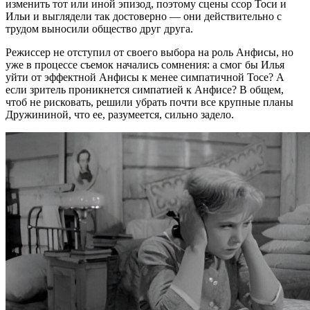
изменить тот или иной эпизод, поэтому сцены ссор Тоси и
Ильи и выглядели так достоверно — они действительно с
трудом выносили общество друг друга.
Режиссер не отступил от своего выбора на роль Анфисы, но
уже в процессе съемок начались сомнения: а смог бы Илья
уйти от эффектной Анфисы к менее симпатичной Тосе? А
если зритель проникнется симпатией к Анфисе? В общем,
чтоб не рисковать, решили убрать почти все крупные планы
Дружининой, что ее, разумеется, сильно задело.