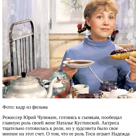
Фото: кадр из фильма
Режиссер Юрий Чулюкин, готовясь к съемкам, пообещал
главную роль своей жене Наталье Кустинской. Актриса
тщательно готовилась к роли, но у худсовета было свое
мнение на этот счет. О том, что ее роль Тоси играет Надежда