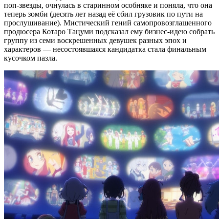
поп-звезды, очнулась в старинном особняке и поняла, что она
теперь зомби (десять лет назад её сбил грузовик по пути на
прослушивание). Мистический гений самопровозглашенного
продюсера Котаро Тацуми подсказал ему бизнес-идею собрать
группу из семи воскрешенных девушек разных эпох и
характеров — несостоявшаяся кандидатка стала финальным
кусочком пазла.