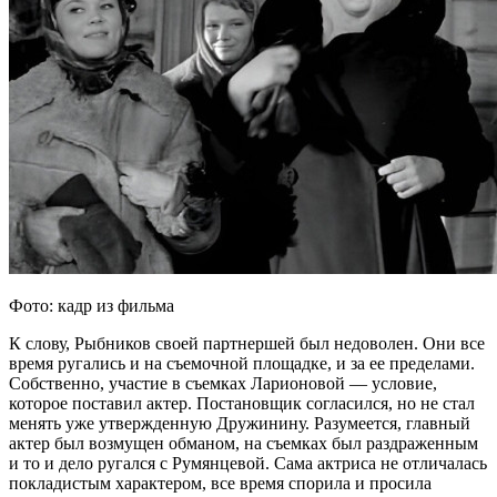
Фото: кадр из фильма
К слову, Рыбников своей партнершей был недоволен. Они все
время ругались и на съемочной площадке, и за ее пределами.
Собственно, участие в съемках Ларионовой — условие,
которое поставил актер. Постановщик согласился, но не стал
менять уже утвержденную Дружинину. Разумеется, главный
актер был возмущен обманом, на съемках был раздраженным
и то и дело ругался с Румянцевой. Сама актриса не отличалась
покладистым характером, все время спорила и просила