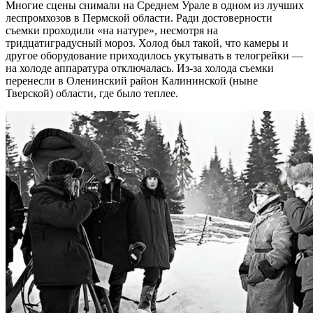
Многие сцены снимали на Среднем Урале в одном из лучших
леспромхозов в Пермской области. Ради достоверности
съемки проходили «на натуре», несмотря на
тридцатиградусный мороз. Холод был такой, что камеры и
другое оборудование приходилось укутывать в телогрейки —
на холоде аппаратура отключалась. Из-за холода съемки
перенесли в Оленинский район Калининской (ныне
Тверской) области, где было теплее.