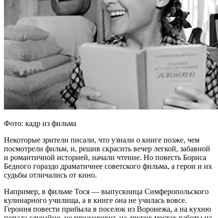
Фото: кадр из фильма
Некоторые зрители писали, что узнали о книге позже, чем
посмотрели фильм, и, решив скрасить вечер легкой, забавной
и романтичной историей, начали чтение. Но повесть Бориса
Бедного гораздо драматичнее советского фильма, а герои и их
судьбы отличались от кино.
Например, в фильме Тося — выпускница Симферопольского
кулинарного училища, а в книге она не училась вовсе.
Героиня повести прибыла в поселок из Воронежа, а на кухню
попала случайно, не прижившись на других местах работы из-