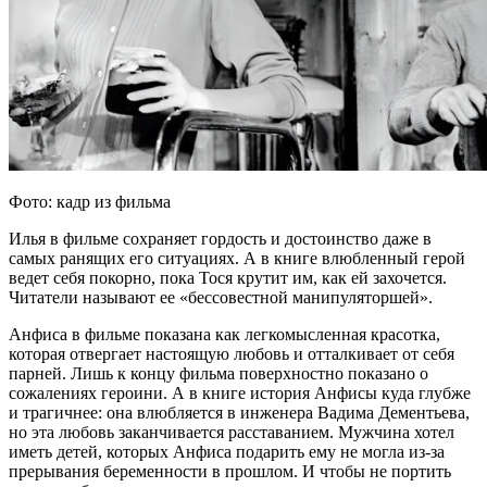
Фото: кадр из фильма
Илья в фильме сохраняет гордость и достоинство даже в
самых ранящих его ситуациях. А в книге влюбленный герой
ведет себя покорно, пока Тося крутит им, как ей захочется.
Читатели называют ее «бессовестной манипуляторшей».
Анфиса в фильме показана как легкомысленная красотка,
которая отвергает настоящую любовь и отталкивает от себя
парней. Лишь к концу фильма поверхностно показано о
сожалениях героини. А в книге история Анфисы куда глубже
и трагичнее: она влюбляется в инженера Вадима Дементьева,
но эта любовь заканчивается расставанием. Мужчина хотел
иметь детей, которых Анфиса подарить ему не могла из-за
прерывания беременности в прошлом. И чтобы не портить