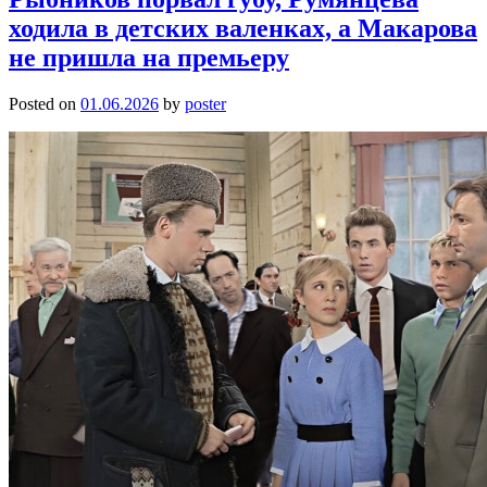
ходила в детских валенках, а Макарова
не пришла на премьеру
Posted on
01.06.2026
by
poster