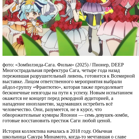
фото: «Зомбилэнда-Сага. Фильм» (2025) / Пионер, DEEP
Многострадальная префектура Сага, четыре года назад
пережившая разрушительный ливень, готовится к Всемирной
выставке. Лицом ответственного мероприятия выбрали
айдол-группу «Франтютю», которая также преодолевает
бесконечные невзгоды на пути к успеху. Новым испытанием
окажется не концерт перед рекордной аудиторией, а
нападение инопланетян, задумавших истребить всё
человечество. Они, разумеется, не в курсе, что
обворожительные кумиры Японии — семь девушек-зомби,
готовые восстановить престиж Саги любой ценой.
История коллектива началась в 2018 году. Обычная
школьница Сакура Минамото, когда-то мечтавшая о славе