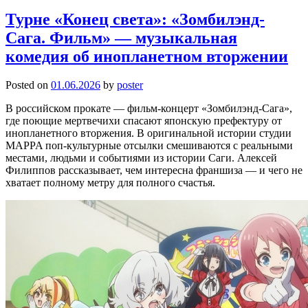
Турне «Конец света»: «Зомбилэнд-
Сага. Фильм» — музыкальная
комедия об инопланетном вторжении
Posted on
01.06.2026
by
poster
В российском прокате — фильм-концерт «Зомбилэнд-Сага»,
где поющие мертвечихи спасают японскую префектуру от
инопланетного вторжения. В оригинальной истории студии
MAPPA поп-культурные отсылки смешиваются с реальными
местами, людьми и событиями из истории Саги. Алексей
Филиппов рассказывает, чем интересна франшиза — и чего не
хватает полному метру для полного счастья.