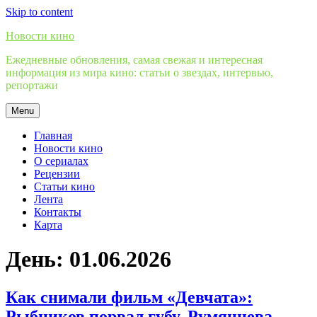
Skip to content
Новости кино
Ежедневные обновления, самая свежая и интересная
информация из мира кино: статьи о звездах, интервью,
репортажи
Menu
Главная
Новости кино
О сериалах
Рецензии
Статьи кино
Лента
Контакты
Карта
День:
01.06.2026
Как снимали фильм «Девчата»:
Рыбников порвал губу, Румянцева