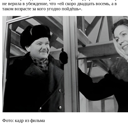
не верила в убеждение, что «ей скоро двадцать восемь, а в
таком возрасте за кого угодно пойдёшь».
Фото: кадр из фильма