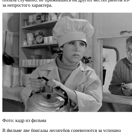
за непростого характера.
Фото: кадр из фильма
В фильме две бригады лесорубов соревнуются за успешно