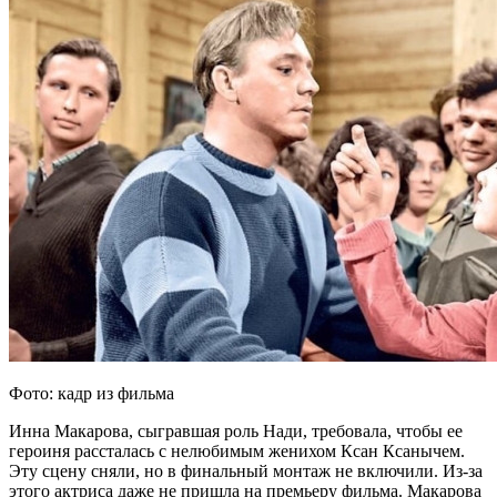
Фото: кадр из фильма
Инна Макарова, сыгравшая роль Нади, требовала, чтобы ее
героиня рассталась с нелюбимым женихом Ксан Ксанычем.
Эту сцену сняли, но в финальный монтаж не включили. Из-за
этого актриса даже не пришла на премьеру фильма. Макарова