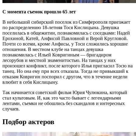
С момента съемок прошло 65 лет
В небольшой сибирский поселок из Симферополя приезжает
по распределению 18-летняя Тося Кислицына. Девушка
поселилась в общежитии, познакомилась с соседками: Надей
Ерохиной, Катей, Анфисой Павловной и Верой Кругловой.
Почти со всеми, кроме Анфисы, у Тоси сложились хорошие
отношения. В местном клубе на танцах девушка
познакомилась с Ильей Ковригиным — бригадиром
лесорубов и местной знаменитостью. На танцах у них
произошел конфликт, после которого Илья пригласил Тосю на
танец. Но она ему при всех отказала. Тогда не привыкший к
отказам Ковригин поспорил с другом, что в течение недели
влюбит в себя Кислицыну.
Так начинается советский фильм Юрия Чулюкина, который
стал культовым. И, как это часто бывает с легендарными
лентами, съемки не обошлись без скандалов и интересных
случаев.
Подбор актеров