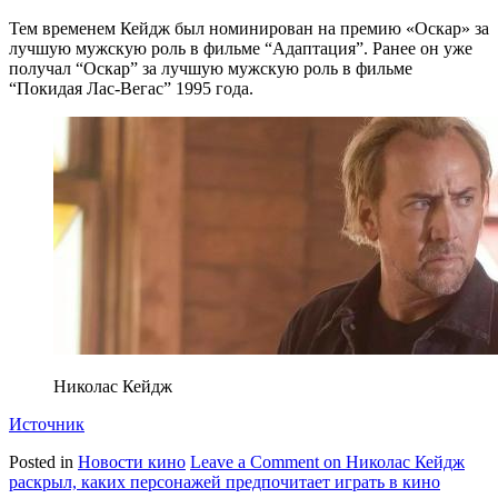
Тем временем Кейдж был номинирован на премию «Оскар» за
лучшую мужскую роль в фильме “Адаптация”. Ранее он уже
получал “Оскар” за лучшую мужскую роль в фильме
“Покидая Лас-Вегас” 1995 года.
Николас Кейдж
Источник
Posted in
Новости кино
Leave a Comment
on Николас Кейдж
раскрыл, каких персонажей предпочитает играть в кино