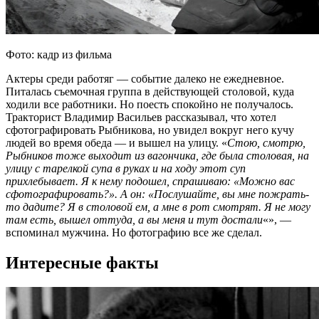
Фото: кадр из фильма
Актеры среди работяг — событие далеко не ежедневное.
Питалась съемочная группа в действующей столовой, куда
ходили все работники. Но поесть спокойно не получалось.
Тракторист Владимир Васильев рассказывал, что хотел
сфотографировать Рыбникова, но увидел вокруг него кучу
людей во время обеда — и вышел на улицу. «
Стою, смотрю,
Рыбников тоже выходит из вагончика, где была столовая, на
улицу с тарелкой супа в руках и на ходу этот суп
прихлебывает. Я к нему подошел, спрашиваю: «Можно вас
сфотографировать?». А он: «Послушайте, вы мне пожрать-
то дадите? Я в столовой ем, а мне в рот смотрят. Я не могу
там есть, вышел оттуда, а вы меня и тут достали
«», —
вспоминал мужчина. Но фотографию все же сделал.
Интересные факты