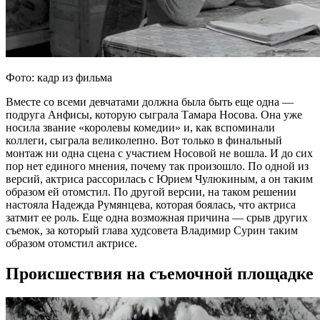
Фото: кадр из фильма
Вместе со всеми девчатами должна была быть еще одна —
подруга Анфисы, которую сыграла Тамара Носова. Она уже
носила звание «королевы комедии» и, как вспоминали
коллеги, сыграла великолепно. Вот только в финальный
монтаж ни одна сцена с участием Носовой не вошла. И до сих
пор нет единого мнения, почему так произошло. По одной из
версий, актриса рассорилась с Юрием Чулюкиным, а он таким
образом ей отомстил. По другой версии, на таком решении
настояла Надежда Румянцева, которая боялась, что актриса
затмит ее роль. Еще одна возможная причина — срыв других
съемок, за который глава худсовета Владимир Сурин таким
образом отомстил актрисе.
Происшествия на съемочной площадке