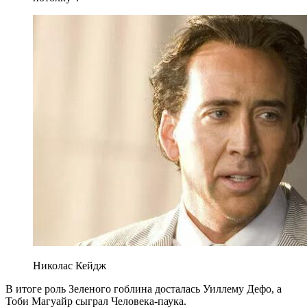
Николас Кейдж
В итоге роль Зеленого гоблина досталась Уиллему Дефо, а
Тоби Магуайр сыграл Человека-паука.