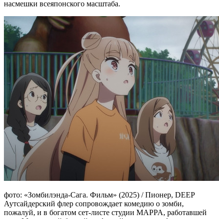
насмешки всеяпонского масштаба.
фото: «Зомбилэнда-Сага. Фильм» (2025) / Пионер, DEEP
Аутсайдерский флер сопровождает комедию о зомби,
пожалуй, и в богатом сет-листе студии MAPPA, работавшей