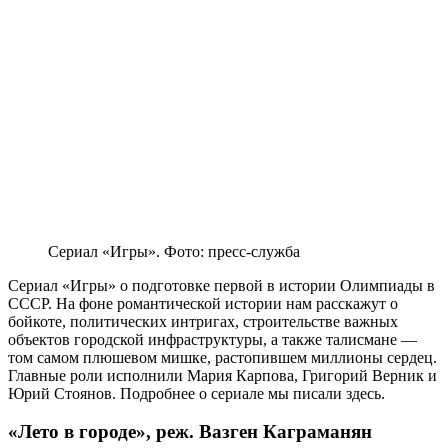
Сериал «Игры». Фото: пресс-служба
Сериал «Игры» о подготовке первой в истории Олимпиады в
СССР. На фоне романтической истории нам расскажут о
бойкоте, политических интригах, строительстве важных
объектов городской инфраструктуры, а также талисмане —
том самом плюшевом мишке, растопившем миллионы сердец.
Главные роли исполнили Мария Карпова, Григорий Верник и
Юрий Стоянов. Подробнее о сериале мы писали здесь.
«Лето в городе», реж. Вазген Каграманян