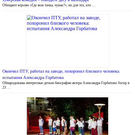
Обещают версию «Где моя тачка, чувак?», но для тех, кто …
Окончил ПТУ, работал на заводе, похоронил близкого человека:
испытания Александра Горбатова
Обнародованы интересные детали биографии актера Александра Горбатова Актер в
23 …