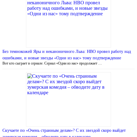
Без темнокожей Яры и неканоничного Льва: HBO провел работу над
ошибками, и новые звезды «Одни из нас» тому подтверждение
Вот кто сыграет в сериале. Сериал «Одни из нас» продолжает …
Скучаете по «Очень странным делам»? С их звездой скоро выйдет
зумерская комедия – обводите дату в календаре