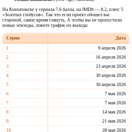
На Кинопоиске у сериала 7.6 балла, на IMDb — 8.2, плюс 5
«Золотых глобусов». Так что если проект обошел вас
стороной, самое время глянуть. А чтобы вы не пропустили
новые эпизоды, ловите график их выхода:
Серия
Дата
1
9 апреля 2026
2
16 апреля 2026
3
23 апреля 2026
4
30 апреля 2026
5
30 апреля 2026
6
7 мая 2026
7
7 мая 2026
8
14 мая 2026
9
21 мая 2026
10
28 мая 2026