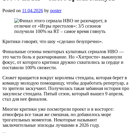
Posted on
11.04.2026
by
poster
Критики говорят, что шоу «сделано безупречно».
Финальные сезоны некоторых культовых сериалов HBO —
это часто боль и разочарование. Но «Хитрости» выкинули
фокус, от которого критики дружно схватились за сердце и
поставили 100% свежести.
Сюжет вращается вокруг королевы стендапа, которая берет в
команду молодую помощницу, чтобы доработать репертуар, а
то зрители заскучают. Получилась такая забавная история про
закулисье стендапа. Пятый сезон, который вышел 9 апреля,
стал для нее финалом.
Многие критики уже посмотрели проект и в восторге:
атмосфера все такая же смешная, но добавилось море
трогательных моментов. Некоторые называют
заключительные эпизоды лучшими в 2026 году.