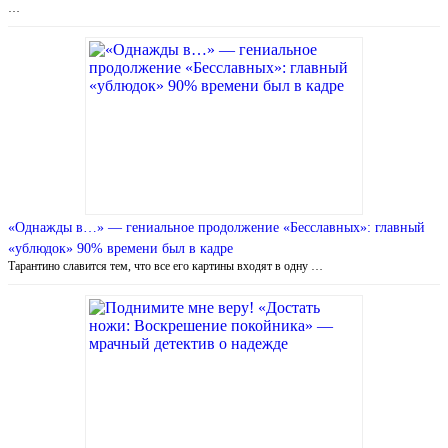
…
«Однажды в…» — гениальное продолжение «Бесславных»: главный
«ублюдок» 90% времени был в кадре
Тарантино славится тем, что все его картины входят в одну …