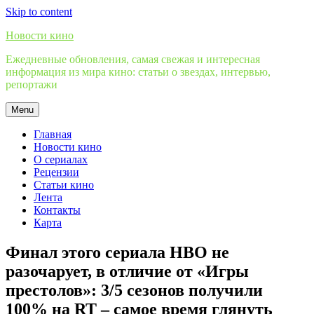
Skip to content
Новости кино
Ежедневные обновления, самая свежая и интересная
информация из мира кино: статьи о звездах, интервью,
репортажи
Menu
Главная
Новости кино
О сериалах
Рецензии
Статьи кино
Лента
Контакты
Карта
Финал этого сериала HBO не
разочарует, в отличие от «Игры
престолов»: 3/5 сезонов получили
100% на RT – самое время глянуть