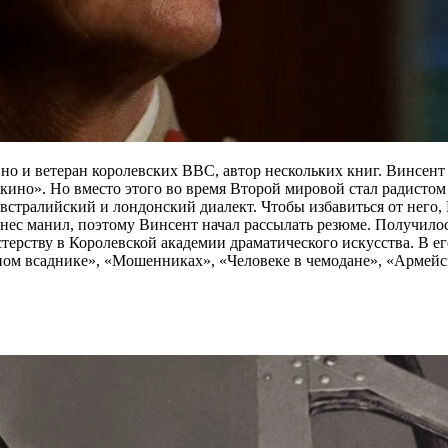
 но и ветеран королевских ВВС, автор нескольких книг. Винсент 
в кино». Но вместо этого во время Второй мировой стал радист
встралийский и лондонский диалект. Чтобы избавиться от него, 
нес манил, поэтому Винсент начал рассылать резюме. Получилос
стерству в Королевской академии драматического искусства. В 
ом всаднике», «Мошенниках», «Человеке в чемодане», «Армейск