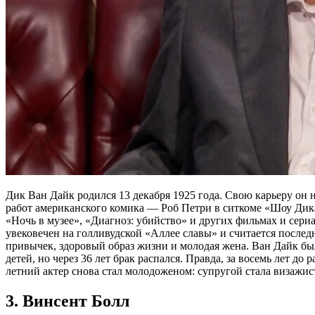
Дик Ван Дайк родился 13 декабря 1925 года. Свою карьеру он 
работ американского комика — Роб Петри в ситкоме «Шоу Дик
«Ночь в музее», «Диагноз: убийство» и других фильмах и сер
увековечен на голливудской «Аллее славы» и считается после
привычек, здоровый образ жизни и молодая жена. Ван Дайк бы
детей, но через 36 лет брак распался. Правда, за восемь лет д
летний актер снова стал молодоженом: супругой стала визажис
3. Винсент Болл