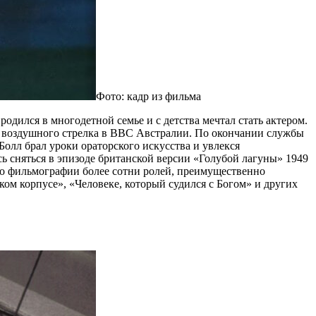
Фото: кадр из фильма
родился в многодетной семье и с детства мечтал стать актером.
ом воздушного стрелка в ВВС Австралии. По окончании службы
Болл брал уроки ораторского искусства и увлекся
ь сняться в эпизоде британской версии «Голубой лагуны» 1949
его фильмографии более сотни ролей, преимущественно
ом корпусе», «Человеке, который судился с Богом» и других