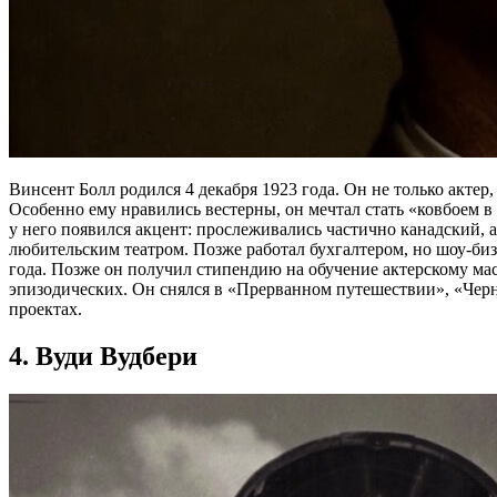
Винсент Болл родился 4 декабря 1923 года. Он не только актер,
Особенно ему нравились вестерны, он мечтал стать «ковбоем 
у него появился акцент: прослеживались частично канадский, а
любительским театром. Позже работал бухгалтером, но шоу-биз
года. Позже он получил стипендию на обучение актерскому ма
эпизодических. Он снялся в «Прерванном путешествии», «Черн
проектах.
4. Вуди Вудбери