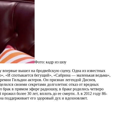
Фото: кадр из шоу
ду впервые вышел на бродвейскую сцену. Одна из известных
о», «И спотыкается бегущий», «Сабрина — маленькая ведьма»,
Премии Гильдии актеров. Он признан легендой Диснея,
елился своими секретами долголетия: отказ от вредных
 брак в прямом эфире радиошоу, в браке родились четверо
 прожил более 30 лет, вплоть до ее смерти. А в 2012 году 86-
на поддерживает его здоровый дух и вдохновляет.