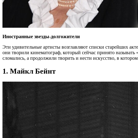
Иностранные звезды-долгожители
Эти удивительные артисты возглавляют списки старейших акте
они творили кинематограф, который сейчас принято называть 
сломались, а продолжили творить и нести искусство, в которо
1. Майкл Бейнт