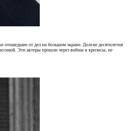
же отошедшие от дел на большом экране. Долгие десятилетия
ассикой. Эти актеры прошли через войны и кризисы, не