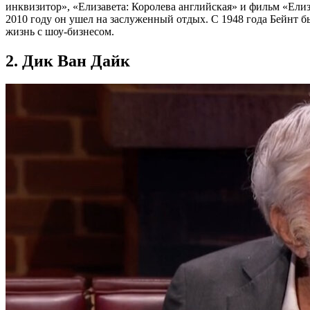
инквизитор», «Елизавета: Королева английская» и фильм «Елиз
2010 году он ушел на заслуженный отдых. С 1948 года Бейнт бы
жизнь с шоу-бизнесом.
2. Дик Ван Дайк