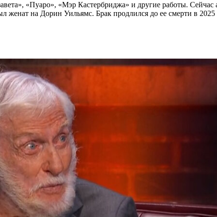
авета», «Пуаро», «Мэр Кастербриджа» и другие работы. Сейчас 
л женат на Дорин Уильямс. Брак продлился до ее смерти в 2025 