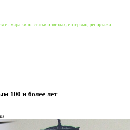
 из мира кино: статьи о звездах, интервью, репортажи
м 100 и более лет
ка