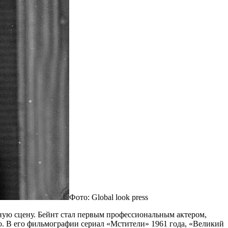
Фото: Global look press
ьную сцену. Бейнт стал первым профессиональным актером,
о. В его фильмографии сериал «Мстители» 1961 года, «Великий