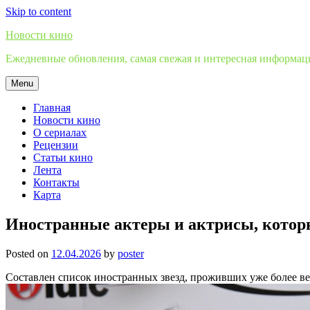
Skip to content
Новости кино
Ежедневные обновления, самая свежая и интересная информация
Menu
Главная
Новости кино
О сериалах
Рецензии
Статьи кино
Лента
Контакты
Карта
Иностранные актеры и актрисы, которы
Posted on
12.04.2026
by
poster
Составлен список иностранных звезд, проживших уже более ве