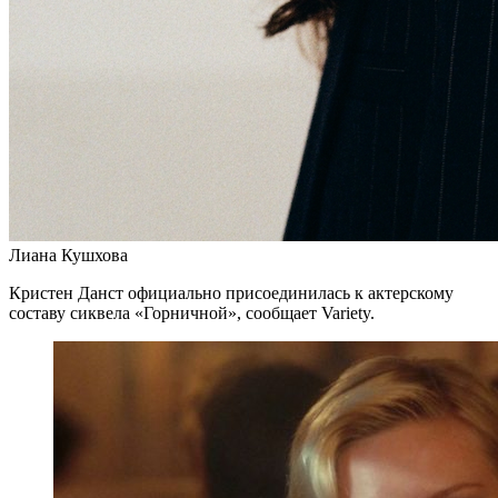
Лиана Кушхова
Кристен Данст официально присоединилась к актерскому
составу сиквела «Горничной», сообщает Variety.