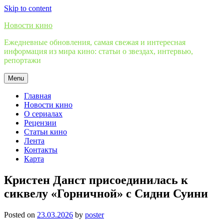
Skip to content
Новости кино
Ежедневные обновления, самая свежая и интересная
информация из мира кино: статьи о звездах, интервью,
репортажи
Menu
Главная
Новости кино
О сериалах
Рецензии
Статьи кино
Лента
Контакты
Карта
Кристен Данст присоединилась к
сиквелу «Горничной» с Сидни Суини
Posted on
23.03.2026
by
poster