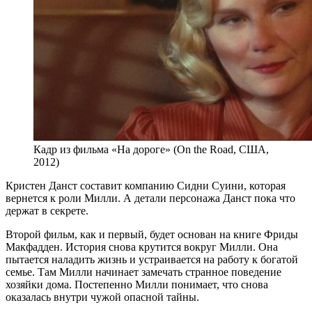
Кадр из фильма «На дороге» (On the Road, США,
2012)
Кристен Данст составит компанию Сидни Суини, которая
вернется к роли Милли. А детали персонажа Данст пока что
держат в секрете.
Второй фильм, как и первый, будет основан на книге Фриды
Макфадден. История снова крутится вокруг Милли. Она
пытается наладить жизнь и устраивается на работу к богатой
семье. Там Милли начинает замечать странное поведение
хозяйки дома. Постепенно Милли понимает, что снова
оказалась внутри чужой опасной тайны.