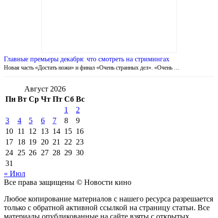
Главные премьеры декабря: что смотреть на стримингах
Новая часть «Достать ножи» и финал «Очень странных дел». «Очень …
Август 2026
Пн
Вт
Ср
Чт
Пт
Сб
Вс
1
2
3
4
5
6
7
8
9
10
11
12
13
14
15
16
17
18
19
20
21
22
23
24
25
26
27
28
29
30
31
« Июл
Все права защищены © Новости кино
Любое копирование материалов с нашего ресурса разрешается
только с обратной активной ссылкой на страницу статьи. Все
материалы опубликованные на сайте взяты с открытых