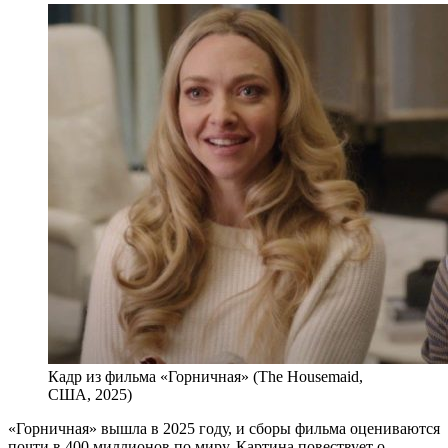
Кадр из фильма «Горничная» (The Housemaid,
США, 2025)
«Горничная» вышла в 2025 году, и сборы фильма оцениваются
почти в 400 миллионов по миру. Картина повествует о