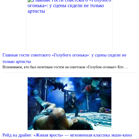
Главные гости советского «Голубого огонька»: у сцены сидели не
только артисты
Вспоминаем, кто был почетным гостем на советском «Голубом огоньке» Кто …
Рейд на драйве: «Живая ярость» — мгновенная классика экшн-кино