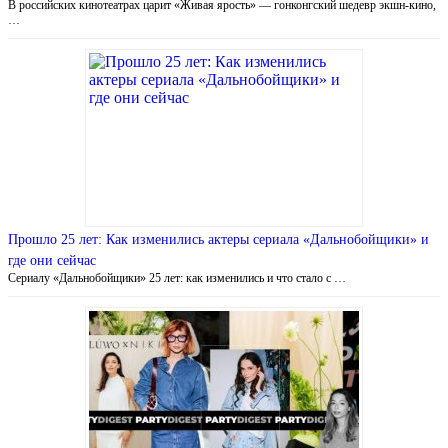
В российских кинотеатрах царит «Живая ярость» — гонконгский шедевр экшн-кино,
…
Прошло 25 лет: Как изменились актеры сериала «Дальнобойщики» и
где они сейчас
Сериалу «Дальнобойщики» 25 лет: как изменились и что стало с …