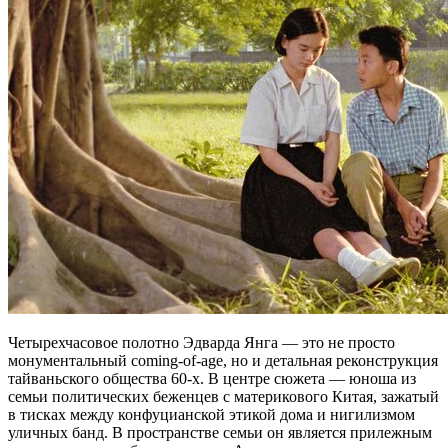
Четырехчасовое полотно Эдварда Янга — это не просто
монументальный coming-of-age, но и детальная реконструкция
тайваньского общества 60-х. В центре сюжета — юноша из
семьи политических беженцев с материкового Китая, зажатый
в тисках между конфуцианской этикой дома и нигилизмом
уличных банд. В пространстве семьи он является прилежным