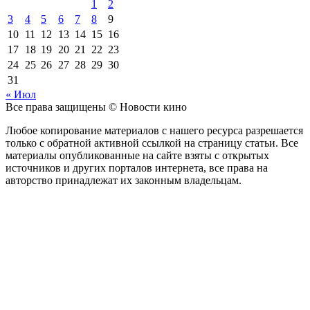
1
2
3
4
5
6
7
8
9
10
11
12
13
14
15
16
17
18
19
20
21
22
23
24
25
26
27
28
29
30
31
« Июл
Все права защищены © Новости кино
Любое копирование материалов с нашего ресурса разрешается
только с обратной активной ссылкой на страницу статьи. Все
материалы опубликованные на сайте взяты с открытых
источников и других порталов интернета, все права на
авторство принадлежат их законным владельцам.