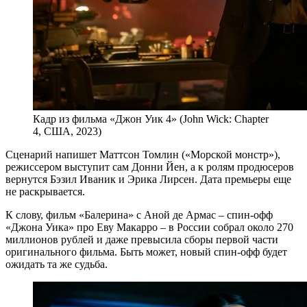
Кадр из фильма «Джон Уик 4» (John Wick: Chapter
4, США, 2023)
Сценарий напишет Маттсон Томлин («Морской монстр»),
режиссером выступит сам Донни Йен, а к ролям продюсеров
вернутся Бэзил Иваник и Эрика Лирсен. Дата премьеры еще
не раскрывается.
К слову, фильм «Балерина» с Аной де Армас – спин-офф
«Джона Уика» про Еву Макарро – в России собрал около 270
миллионов рублей и даже превысила сборы первой части
оригинального фильма. Быть может, новый спин-офф будет
ожидать та же судьба.