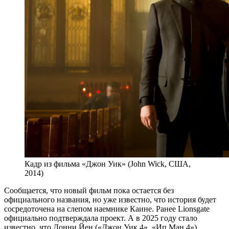
Кадр из фильма «Джон Уик» (John Wick, США,
2014)
Сообщается, что новый фильм пока остается без
официального названия, но уже известно, что история будет
сосредоточена на слепом наемнике Каине. Ранее Lionsgate
официально подтверждала проект. А в 2025 году стало
известно, что Донни Йен («Джон Уик 4», «Ип Ман 4»)