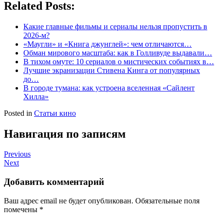
Related Posts:
Какие главные фильмы и сериалы нельзя пропустить в
2026-м?
«Маугли» и «Книга джунглей»: чем отличаются…
Обман мирового масштаба: как в Голливуде выдавали…
В тихом омуте: 10 сериалов о мистических событиях в…
Лучшие экранизации Стивена Кинга от популярных
до…
В городе тумана: как устроена вселенная «Сайлент
Хилла»
Posted in
Статьи кино
Навигация по записям
Previous
Next
Добавить комментарий
Ваш адрес email не будет опубликован.
Обязательные поля
помечены
*