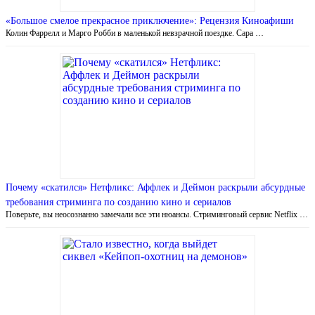
«Большое смелое прекрасное приключение»: Рецензия Киноафиши
Колин Фаррелл и Марго Робби в маленькой невзрачной поездке. Сара …
Почему «скатился» Нетфликс: Аффлек и Деймон раскрыли абсурдные
требования стриминга по созданию кино и сериалов
Поверьте, вы неосознанно замечали все эти нюансы. Стриминговый сервис Netflix …