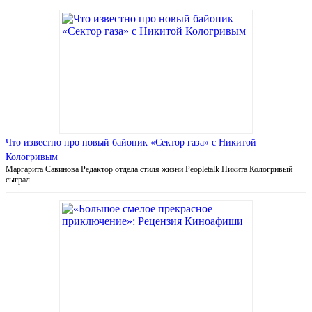
Что известно про новый байопик «Сектор газа» с Никитой
Кологривым
Маргарита Савинова Редактор отдела стиля жизни Peopletalk Никита Кологривый
сыграл …