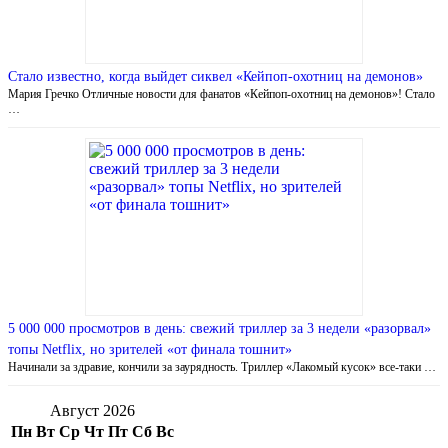
Стало известно, когда выйдет сиквел «Кейпоп-охотниц на демонов»
Мария Гречко Отличные новости для фанатов «Кейпоп-охотниц на демонов»! Стало
…
5 000 000 просмотров в день: свежий триллер за 3 недели «разорвал»
топы Netflix, но зрителей «от финала тошнит»
Начинали за здравие, кончили за заурядность. Триллер «Лакомый кусок» все-таки …
Август 2026
Пн
Вт
Ср
Чт
Пт
Сб
Вс