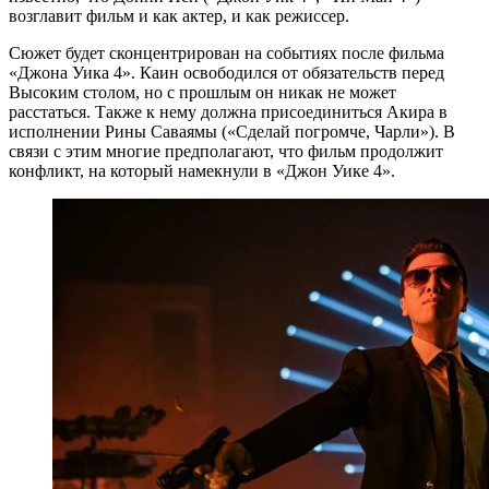
возглавит фильм и как актер, и как режиссер.
Сюжет будет сконцентрирован на событиях после фильма
«Джона Уика 4». Каин освободился от обязательств перед
Высоким столом, но с прошлым он никак не может
расстаться. Также к нему должна присоединиться Акира в
исполнении Рины Саваямы («Сделай погромче, Чарли»). В
связи с этим многие предполагают, что фильм продолжит
конфликт, на который намекнули в «Джон Уике 4».