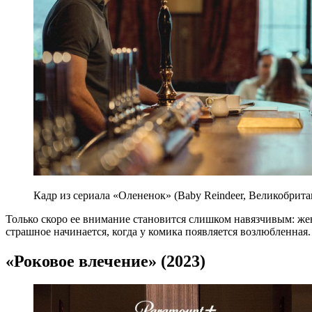
Кадр из сериала «Олененок» (Baby Reindeer, Великобрита
Только скоро ее внимание становится слишком навязчивым: жен
страшное начинается, когда у комика появляется возлюбленная
«Роковое влечение» (2023)