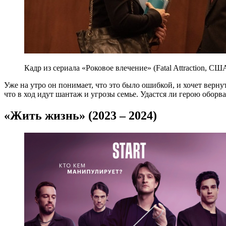
Кадр из сериала «Роковое влечение» (Fatal Attraction, СШ
Уже на утро он понимает, что это было ошибкой, и хочет верн
что в ход идут шантаж и угрозы семье. Удастся ли герою оборв
«Жить жизнь» (2023 – 2024)