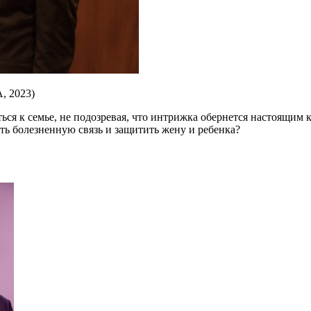
А, 2023)
уться к семье, не подозревая, что интрижка обернется настоящи
ать болезненную связь и защитить жену и ребенка?