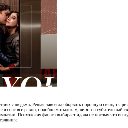
иях с людьми. Решая навсегда оборвать порочную связь, ты рис
 из нас все равно, подобно мотылькам, летят на губительный св
симпатии. Психология фаната выбирает идола не потому что он лу
талкинге.