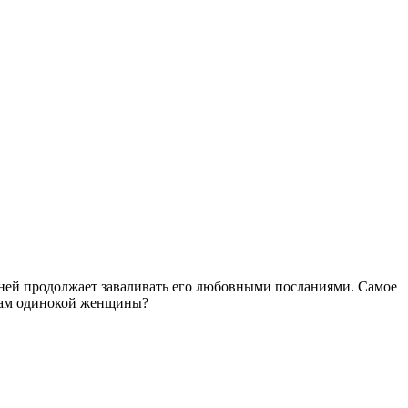
с ней продолжает заваливать его любовными посланиями. Самое
розам одинокой женщины?