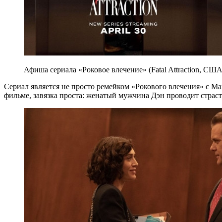
Афиша сериала «Роковое влечение» (Fatal Attraction, США
Сериал является не просто ремейком «Рокового влечения» с Ма
фильме, завязка проста: женатый мужчина Дэн проводит страст