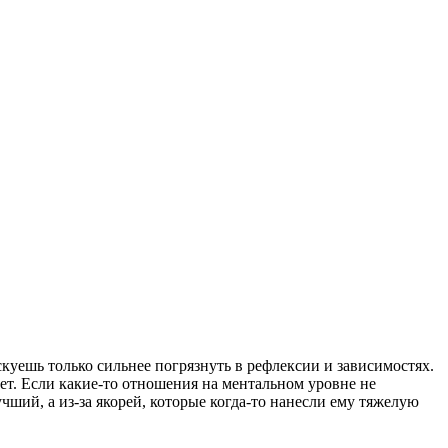
куешь только сильнее погрязнуть в рефлексии и зависимостях.
ет. Если какие-то отношения на ментальном уровне не
чший, а из-за якорей, которые когда-то нанесли ему тяжелую