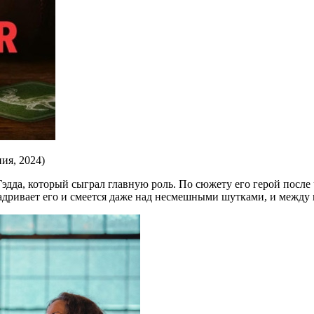
ия, 2024)
дда, который сыграл главную роль. По сюжету его герой после че
адривает его и смеется даже над несмешными шутками, и между