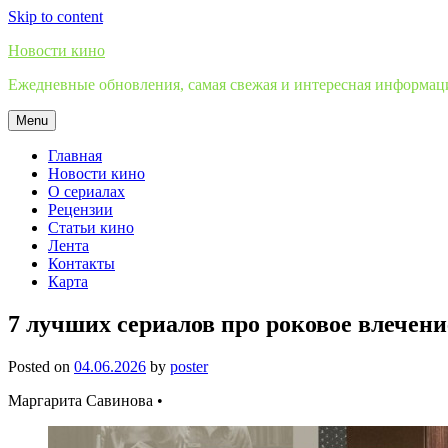
Skip to content
Новости кино
Ежедневные обновления, самая свежая и интересная информация
Menu
Главная
Новости кино
О сериалах
Рецензии
Статьи кино
Лента
Контакты
Карта
7 лучших сериалов про роковое влечени
Posted on
04.06.2026
by
poster
Маргарита Савинова •