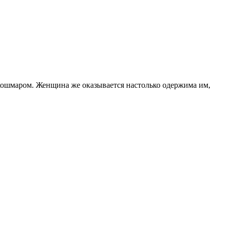
м кошмаром. Женщина же оказывается настолько одержима им,