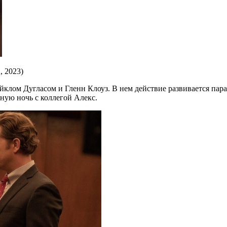
, 2023)
йклом Дугласом и Гленн Клоуз. В нем действие развивается парал
ную ночь с коллегой Алекс.