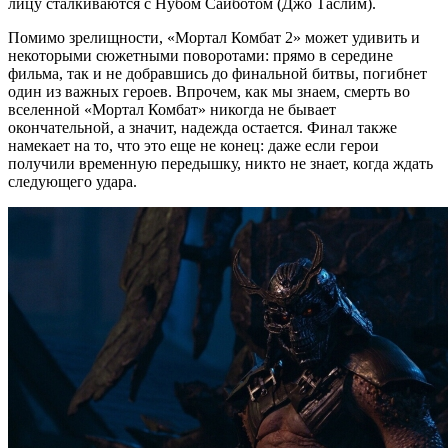
лицу сталкиваются с Нубом Сайботом (Джо Таслим).
Помимо зрелищности, «Мортал Комбат 2» может удивить и
некоторыми сюжетными поворотами: прямо в середине
фильма, так и не добравшись до финальной битвы, погибнет
один из важных героев. Впрочем, как мы знаем, смерть во
вселенной «Мортал Комбат» никогда не бывает
окончательной, а значит, надежда остается. Финал также
намекает на то, что это еще не конец: даже если герои
получили временную передышку, никто не знает, когда ждать
следующего удара.