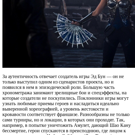
За аутентичность отвечает создатель игры Эд Бун — он не
только выступил одним из сценаристов проекта, но и
появился в нем в эпизодической роли. Большую часть
хронометража занимают зрелищные бои и спецэффекты, на
которые создатели не поскупились. Поклонники игры могут
узнать любимые приемы героев и насладиться идеально
выверенной хореографией, а уровень жестокости и
кровавости соответствует франшизе. Разнообразны не только
сами турниры, но и локации, в которых они проходят. Так,
например, в попытке уничтожить Амулет, дающий Шао Кану
бессмертие, герои спускаются в преисподнюю, где лицом к