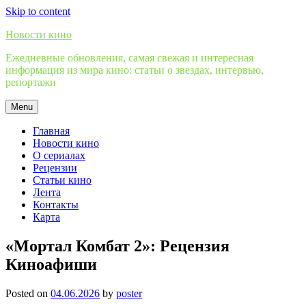
Skip to content
Новости кино
Ежедневные обновления, самая свежая и интересная
информация из мира кино: статьи о звездах, интервью,
репортажи
Menu
Главная
Новости кино
О сериалах
Рецензии
Статьи кино
Лента
Контакты
Карта
«Мортал Комбат 2»: Рецензия
Киноафиши
Posted on
04.06.2026
by
poster