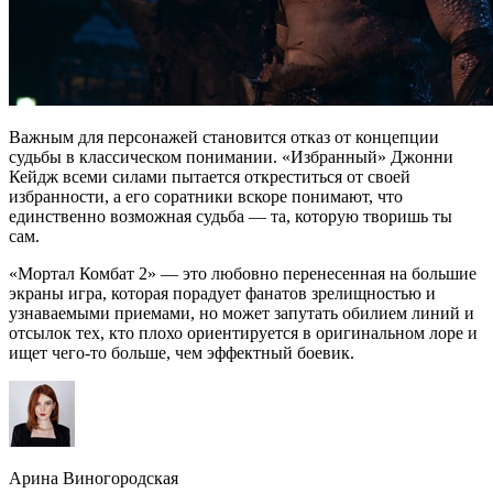
Важным для персонажей становится отказ от концепции
судьбы в классическом понимании. «Избранный» Джонни
Кейдж всеми силами пытается откреститься от своей
избранности, а его соратники вскоре понимают, что
единственно возможная судьба — та, которую творишь ты
сам.
«Мортал Комбат 2» — это любовно перенесенная на большие
экраны игра, которая порадует фанатов зрелищностью и
узнаваемыми приемами, но может запутать обилием линий и
отсылок тех, кто плохо ориентируется в оригинальном лоре и
ищет чего-то больше, чем эффектный боевик.
Арина Виногородская