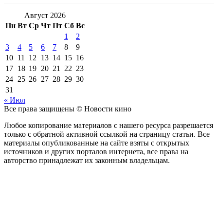
Август 2026
Пн
Вт
Ср
Чт
Пт
Сб
Вс
1
2
3
4
5
6
7
8
9
10
11
12
13
14
15
16
17
18
19
20
21
22
23
24
25
26
27
28
29
30
31
« Июл
Все права защищены © Новости кино
Любое копирование материалов с нашего ресурса разрешается
только с обратной активной ссылкой на страницу статьи. Все
материалы опубликованные на сайте взяты с открытых
источников и других порталов интернета, все права на
авторство принадлежат их законным владельцам.