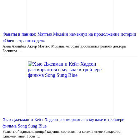
Фанаты в панике: Мэттью Модайн намекнул на продолжение истории
«Очень странных дел»
Анна Акишбая Актер Мэттью Модайн, который прославился ролями доктора
Бреннера …
Хью Джекман и Кейт Хадсон растворяются в музыке в трейлере
фильма Song Sung Blue
Релиз этой вдохновляющей картины состоится на католическое Рождество.
Кинокомпания Focus …