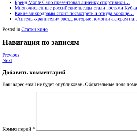
Бренд Monte Carlo презентовал линейку спортивной…
Многочисленные российские звезды стали гостями Куб
Какие микродрамы стоит посмотреть и откуда вообще…
«Ангелы-хранители» звезд, которые помогли актерам на
Posted in
Статьи кино
Навигация по записям
Previous
Next
Добавить комментарий
Ваш адрес email не будет опубликован.
Обязательные поля пом
Комментарий
*