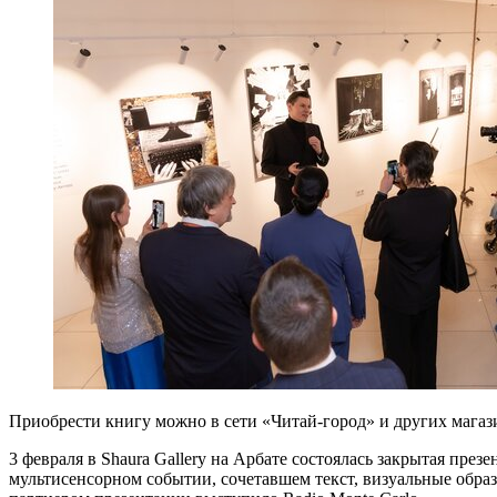
Приобрести книгу можно в сети «Читай-город» и других магаз
3 февраля в Shaura Gallery на Арбате состоялась закрытая п
мультисенсорном событии, сочетавшем текст, визуальные обр