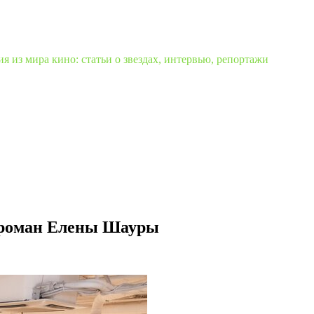
 из мира кино: статьи о звездах, интервью, репортажи
й роман Елены Шауры