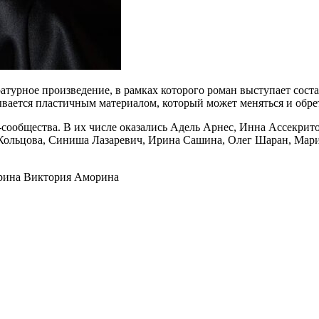
атурное произведение, в рамках которого роман выступает сост
зывается пластичным материалом, который может меняться и обр
сообщества. В их числе оказались Адель Арнес, Инна Ассекрит
я Кольцова, Синиша Лазаревич, Ирина Сашина, Олег Шаран, Ма
Виктория Аморина