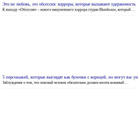
Это не любовь, это обсессия: хорроры, которые вызывают одержимость
К выходу «Обсессии» – нового нашумевшего хоррора студии Blumhouse, который …
5 персонажей, которые выглядят как булочки с корицей, но могут вас у
Заблуждение о том, что опасный человек обязательно должен носить кожаный …