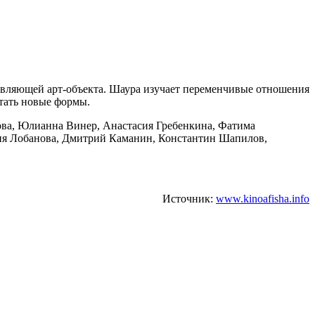
авляющей арт-объекта. Шаура изучает переменчивые отношения
етать новые формы.
ова, Юлианна Винер, Анастасия Гребенкина, Фатима
рия Лобанова, Дмитрий Каманин, Константин Шапилов,
Источник:
www.kinoafisha.info