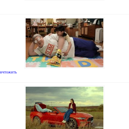
ничтожить