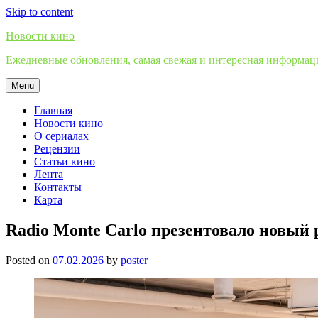
Skip to content
Новости кино
Ежедневные обновления, самая свежая и интересная информация
Menu
Главная
Новости кино
О сериалах
Рецензии
Статьи кино
Лента
Контакты
Карта
Radio Monte Carlo презентовало новы
Posted on
07.02.2026
by
poster