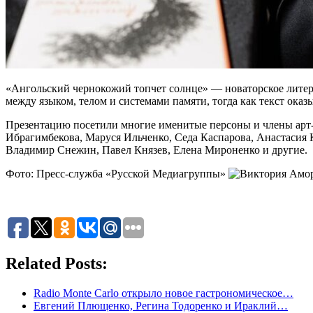
«Ангольский чернокожий топчет солнце» — новаторское литер
между языком, телом и системами памяти, тогда как текст ока
Презентацию посетили многие именитые персоны и члены арт-
Ибрагимбекова, Маруся Ильченко, Седа Каспарова, Анастаси
Владимир Снежин, Павел Князев, Елена Мироненко и другие.
Фото: Пресс-служба «Русской Медиагруппы»
Related Posts:
Radio Monte Carlo открыло новое гастрономическое…
Евгений Плющенко, Регина Тодоренко и Ираклий…