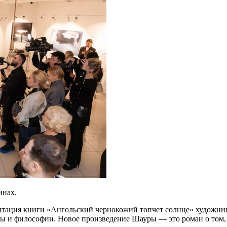
инах.
резентация книги «Ангольский чернокожий топчет солнце» худож
азы и философии. Новое произведение Шауры — это роман о том