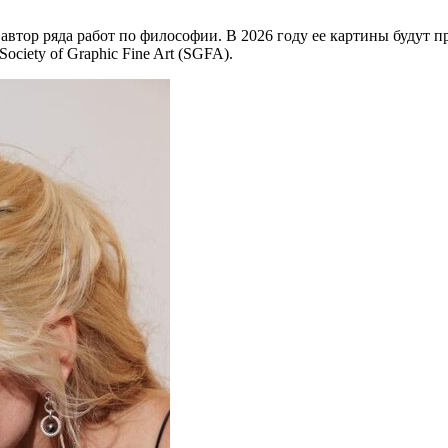
втор ряда работ по философии. В 2026 году ее картины будут пр
ciety of Graphic Fine Art (SGFA).