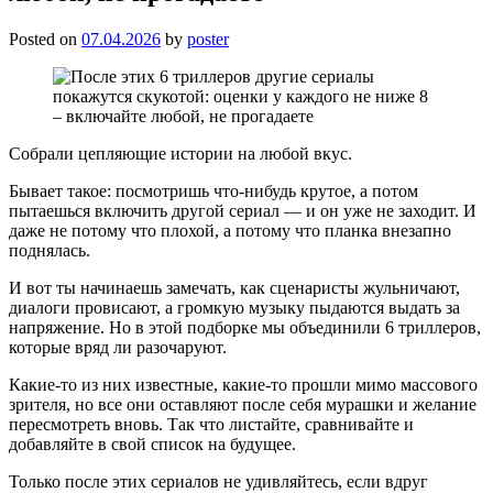
Posted on
07.04.2026
by
poster
Собрали цепляющие истории на любой вкус.
Бывает такое: посмотришь что-нибудь крутое, а потом
пытаешься включить другой сериал — и он уже не заходит. И
даже не потому что плохой, а потому что планка внезапно
поднялась.
И вот ты начинаешь замечать, как сценаристы жульничают,
диалоги провисают, а громкую музыку пыдаются выдать за
напряжение. Но в этой подборке мы объединили 6 триллеров,
которые вряд ли разочаруют.
Какие-то из них известные, какие-то прошли мимо массового
зрителя, но все они оставляют после себя мурашки и желание
пересмотреть вновь. Так что листайте, сравнивайте и
добавляйте в свой список на будущее.
Только после этих сериалов не удивляйтесь, если вдруг