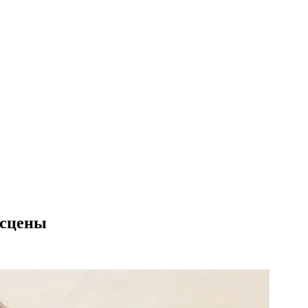
-сцены