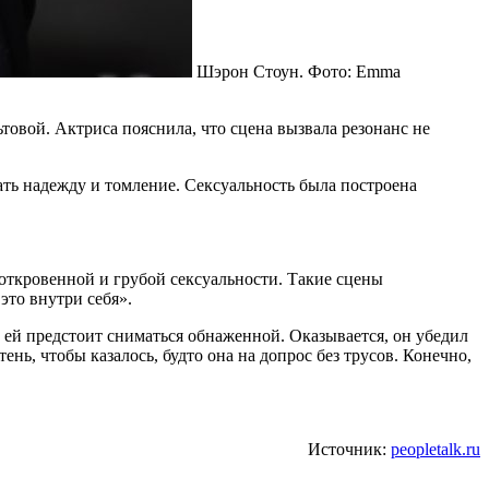
Шэрон Стоун. Фото: Emma
льтовой. Актриса пояснила, что сцена вызвала резонанс не
вать надежду и томление. Сексуальность была построена
р откровенной и грубой сексуальности. Такие сцены
это внутри себя».
 ей предстоит сниматься обнаженной. Оказывается, он убедил
ень, чтобы казалось, будто она на допрос без трусов. Конечно,
Источник:
peopletalk.ru