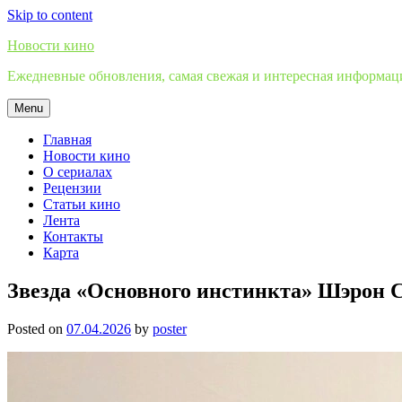
Skip to content
Новости кино
Ежедневные обновления, самая свежая и интересная информация
Menu
Главная
Новости кино
О сериалах
Рецензии
Статьи кино
Лента
Контакты
Карта
Звезда «Основного инстинкта» Шэрон 
Posted on
07.04.2026
by
poster