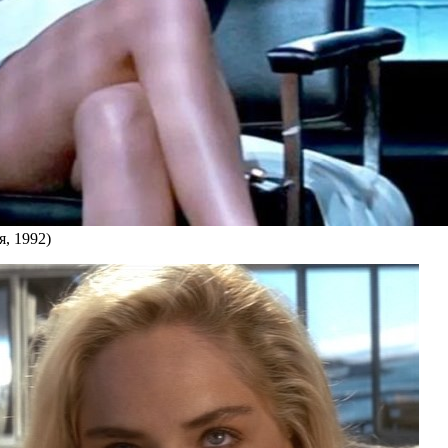
я, 1992)