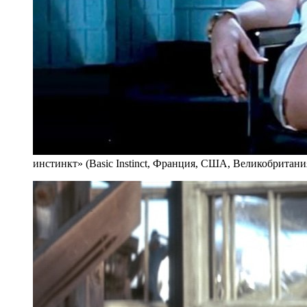
инстинкт» (Basic Instinct, Франция, США, Великобритани