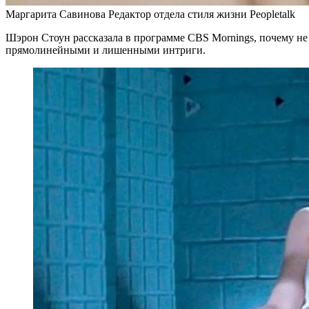
Маргарита Савинова Редактор отдела стиля жизни Peopletalk
Шэрон Стоун рассказала в программе CBS Mornings, почему не
прямолинейными и лишенными интриги.