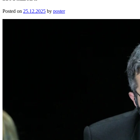
Posted on
25.12.2025
by
poster