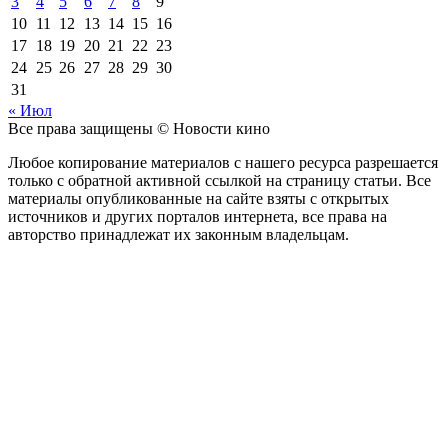
3
4
5
6
7
8
9
10
11
12
13
14
15
16
17
18
19
20
21
22
23
24
25
26
27
28
29
30
31
« Июл
Все права защищены © Новости кино
Любое копирование материалов с нашего ресурса разрешается
только с обратной активной ссылкой на страницу статьи. Все
материалы опубликованные на сайте взяты с открытых
источников и других порталов интернета, все права на
авторство принадлежат их законным владельцам.