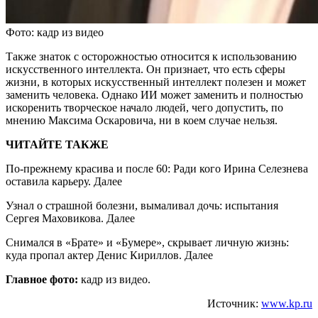
Фото: кадр из видео
Также знаток с осторожностью относится к использованию
искусственного интеллекта. Он признает, что есть сферы
жизни, в которых искусственный интеллект полезен и может
заменить человека. Однако ИИ может заменить и полностью
искоренить творческое начало людей, чего допустить, по
мнению Максима Оскаровича, ни в коем случае нельзя.
ЧИТАЙТЕ ТАКЖЕ
По-прежнему красива и после 60: Ради кого Ирина Селезнева
оставила карьеру. Далее
Узнал о страшной болезни, вымаливал дочь: испытания
Сергея Маховикова. Далее
Снимался в «Брате» и «Бумере», скрывает личную жизнь:
куда пропал актер Денис Кириллов. Далее
Главное фото:
кадр из видео.
Источник:
www.kp.ru