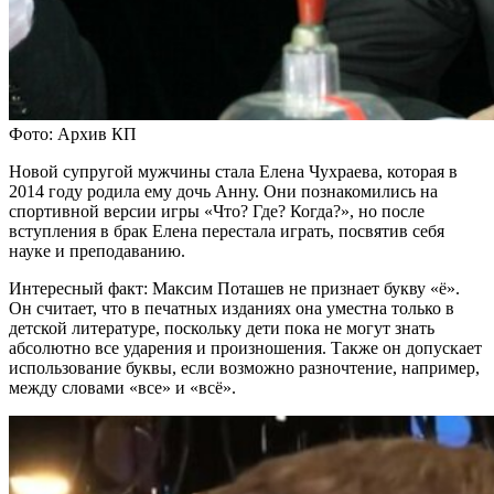
Фото: Архив КП
Новой супругой мужчины стала Елена Чухраева, которая в
2014 году родила ему дочь Анну. Они познакомились на
спортивной версии игры «Что? Где? Когда?», но после
вступления в брак Елена перестала играть, посвятив себя
науке и преподаванию.
Интересный факт: Максим Поташев не признает букву «ё».
Он считает, что в печатных изданиях она уместна только в
детской литературе, поскольку дети пока не могут знать
абсолютно все ударения и произношения. Также он допускает
использование буквы, если возможно разночтение, например,
между словами «все» и «всё».