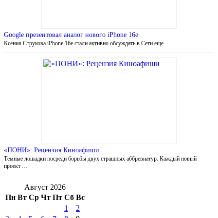
Google презентовал аналог нового iPhone 16e
Ксения Струкова iPhone 16e стали активно обсуждать в Сети еще …
«ПОНИ»: Рецензия Киноафиши
Темные лошадки посреди борьбы двух страшных аббревиатур. Каждый новый
проект …
Август 2026
Пн
Вт
Ср
Чт
Пт
Сб
Вс
1
2