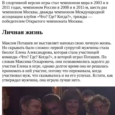
В спортивной версии игры стал чемпионом мира в 2003 и в
2011 годах, чемпионом России в 2008 и в 2011-м, шесть раз
чемпионом Москвы, дважды чемпионом Международной
ассоциации клубов «Что? Где? Когда?», трижды —
победителем Открытого чемпионата Москвы.
Личная жизнь
Максим Поташев не выставляет напоказ свою личную жизнь.
Но скрывать было сложно: первой супругой мужчины стала
биолог Елена Александрова, которая стала участницей
команды «Что? Где? Когда?», в которой играл Поташев. По
словам Максима Оскаровича, они познакомились задолго до
участия Елены в игре, однако долгое время она не решалась
принимать в ней участие, потому что переживала, когда
участвовал муж, что сказывалось и на его успехах. Кстати, как
утверждал мужчина, она играла лучше него.