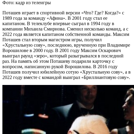
Фото: кадр из телеигры
Поташев играет в спортивной версии «Что? Где? Когда?» с
1989 года за команду «Афина». В 2001 году стал ее
капитаном. В телеклубе впервые сыграл в 1994 году в
компании Михаила Смирнова. Сменил несколько команд, а с
2022 года является капитаном собственной команды. Максим
Поташев стал вторым магистром игры, получил
«Хрустальную сову», последнюю, врученную при Владимире
Ворошилове в 2000 году. В 2001 году Максим Оскарович
выиграл раунд «зеро», который разыгрывался в последний
раз. На память об этом Поташеву подарили карточку с
вопросом, написанную рукой Ворошилова. В 2016 году
Поташев получил юбилейную сотую «Хрустальную сову», а в
2022 году вместе с командой выиграл «Бриллиантовую сову».