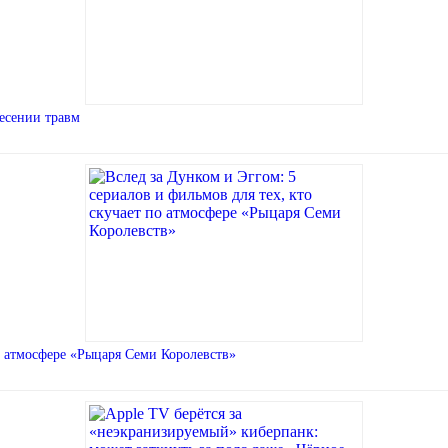
есении травм
по атмосфере «Рыцаря Семи Королевств»