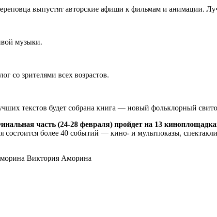
ереповца выпустят авторские афиши к фильмам и анимации. Лу
ивой музыки.
ог со зрителями всех возрастов.
лучших текстов будет собрана книга — новый фольклорный свито
альная часть (24-28 февраля) пройдет на 13 киноплощадках г.
ля состоится более 40 событий — кино- и мультпоказы, спектакли
Виктория Аморина