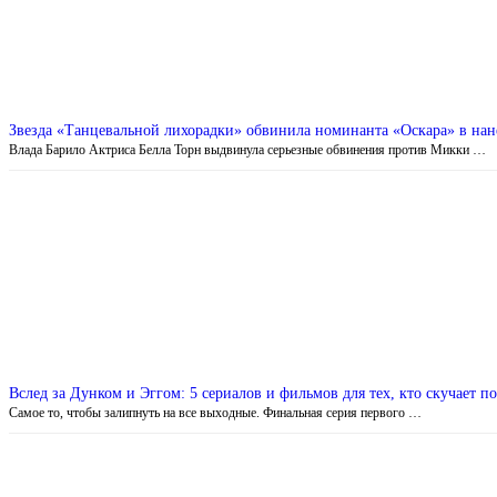
Звезда «Танцевальной лихорадки» обвинила номинанта «Оскара» в нан
Влада Барило Актриса Белла Торн выдвинула серьезные обвинения против Микки …
Вслед за Дунком и Эггом: 5 сериалов и фильмов для тех, кто скучает 
Самое то, чтобы залипнуть на все выходные. Финальная серия первого …