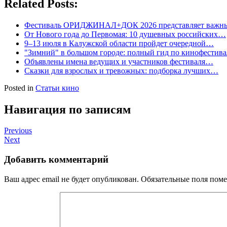
Related Posts:
Фестиваль ОРИДЖИНАЛ+ДОК 2026 представляет важ
От Нового года до Первомая: 10 душевных российских…
9–13 июля в Калужской области пройдет очередной…
"Зимний" в большом городе: полный гид по кинофестив
Объявлены имена ведущих и участников фестиваля…
Сказки для взрослых и тревожных: подборка лучших…
Posted in
Статьи кино
Навигация по записям
Previous
Next
Добавить комментарий
Ваш адрес email не будет опубликован.
Обязательные поля пом