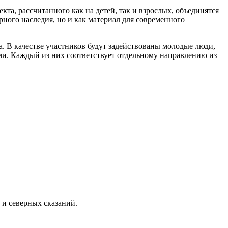
кта, рассчитанного как на детей, так и взрослых, объединятся
урного наследия, но и как материал для современного
. В качестве участников будут задействованы молодые люди,
ми. Каждый из них соответствует отдельному направлению из
 и северных сказаний.