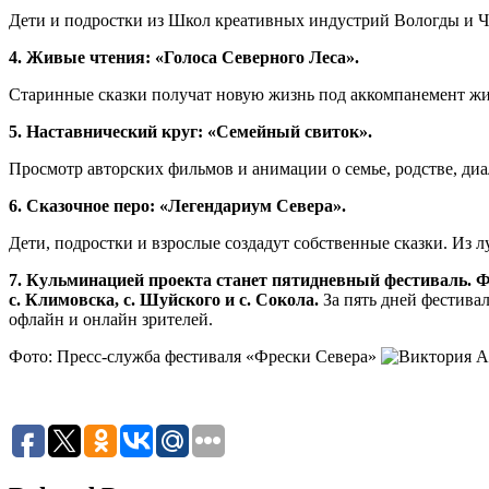
Дети и подростки из Школ креативных индустрий Вологды и Ч
4. Живые чтения: «Голоса Северного Леса».
Старинные сказки получат новую жизнь под аккомпанемент ж
5. Наставнический круг: «Семейный свиток».
Просмотр авторских фильмов и анимации о семье, родстве, диал
6. Сказочное перо: «Легендариум Севера».
Дети, подростки и взрослые создадут собственные сказки. Из 
7. Кульминацией проекта станет пятидневный фестиваль. Фин
с. Климовска, с. Шуйского и с. Сокола.
За пять дней фестива
офлайн и онлайн зрителей.
Фото: Пресс-служба фестиваля «Фрески Севера»