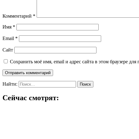
Комментарий
*
Имя
*
Email
*
Сайт
Сохранить моё имя, email и адрес сайта в этом браузере д
Найти:
Сейчас смотрят: