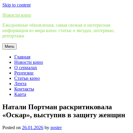
Skip to content
Новости кино
Ежедневные обновления, самая свежая и интересная
информация из мира кино: статьи о звездах, интервью,
репортажи
Menu
Главная
Новости кино
О сериалах
Рецензии
Статьи кино
Лента
Контакты
Карта
Натали Портман раскритиковала
«Оскар», выступив в защиту женщин
Posted on
26.01.2026
by
poster