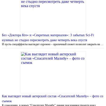
Без «Доктора Кто» и «Секретных материалов»: 3 забытых Sci-Fi
нулевых не стыдно пересмотреть даже четверть века спустя
И пусть спецэффекты выглядят скромно – приличный сюжет позволит закрыть на …
Как выглядит новый актерский состав «Спасателей Малибу» – фото со
съемок
К сожалению, в новых “Спасателях Малибу” давние поклонники проекта вряд …