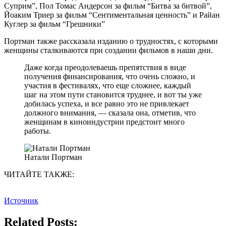
Суприм”, Пол Томас Андерсон за фильм “Битва за битвой”,
Йоаким Триер за фильм “Сентиментальная ценность” и Райан
Куглер за фильм “Грешники”
Портман также рассказала изданию о трудностях, с которыми
женщины сталкиваются при создании фильмов в наши дни.
Даже когда преодолеваешь препятствия в виде
получения финансирования, что очень сложно, и
участия в фестивалях, что еще сложнее, каждый
шаг на этом пути становится труднее, и вот ты уже
добилась успеха, и все равно это не привлекает
должного внимания, — сказала она, отметив, что
женщинам в киноиндустрии предстоит много
работы.
Натали Портман
ЧИТАЙТЕ ТАКЖЕ:
Источник
Related Posts: