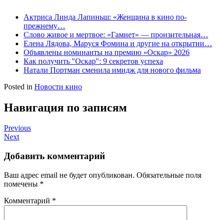
Актриса Линда Лапиньш: «Женщина в кино по-
прежнему…
Слово живое и мертвое: «Гамнет» — пронзительная…
Елена Лядова, Маруся Фомина и другие на открытии…
Объявлены номинанты на премию «Оскар» 2026
Как получить "Оскар": 9 секретов успеха
Натали Портман сменила имидж для нового фильма
Posted in
Новости кино
Навигация по записям
Previous
Next
Добавить комментарий
Ваш адрес email не будет опубликован.
Обязательные поля
помечены
*
Комментарий
*