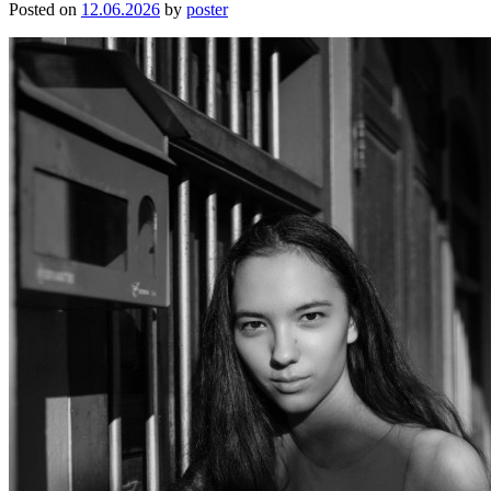
Posted on
12.06.2026
by
poster