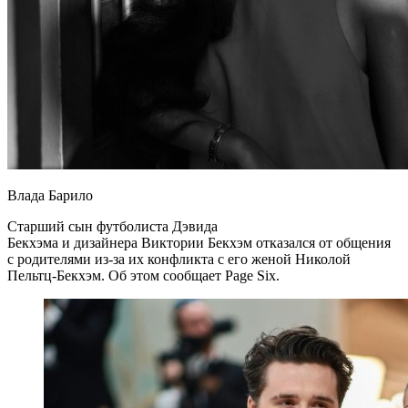
Влада Барило
Старший сын футболиста Дэвида
Бекхэма и дизайнера Виктории Бекхэм отказался от общения
с родителями из-за их конфликта с его женой Николой
Пельтц-Бекхэм. Об этом сообщает Page Six.