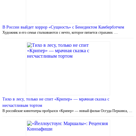
В России выйдет хоррор «Сущность» с Бенедиктом Камбербэтчем
Художник и его семья сталкиваются с нечто, которое питается страхами. …
Тихо в лесу, только не спит «Крипер» — мрачная сказка с
несчастливым тортом
В российские кинотеатры пробрался «Крипер» — новый фильм Осгуда Перкинса, …