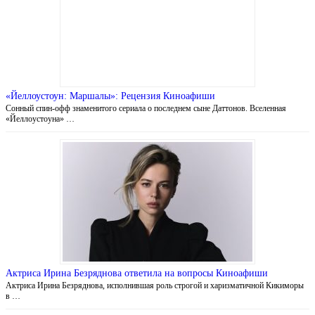
«Йеллоустоун: Маршалы»: Рецензия Киноафиши
Сонный спин-офф знаменитого сериала о последнем сыне Даттонов. Вселенная
«Йеллоустоуна» …
Актриса Ирина Безряднова ответила на вопросы Киноафиши
Актриса Ирина Безряднова, исполнившая роль строгой и харизматичной Кикиморы
в …