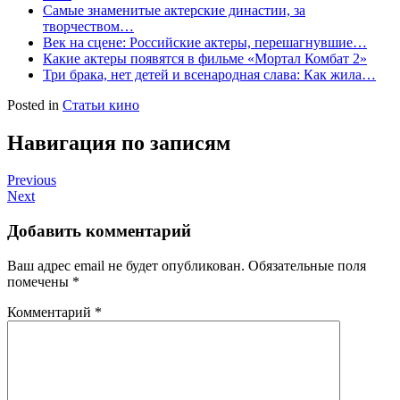
Самые знаменитые актерские династии, за
творчеством…
Век на сцене: Российские актеры, перешагнувшие…
Какие актеры появятся в фильме «Мортал Комбат 2»
Три брака, нет детей и всенародная слава: Как жила…
Posted in
Статьи кино
Навигация по записям
Previous
Next
Добавить комментарий
Ваш адрес email не будет опубликован.
Обязательные поля
помечены
*
Комментарий
*