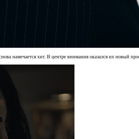
снова намечается хит. В центре внимания оказался их новый про