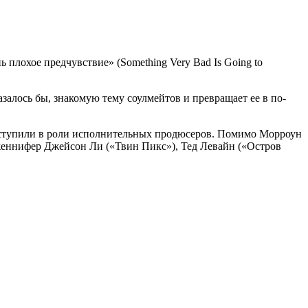
ь плохое предчувствие» (Something Very Bad Is Going to
казалось бы, знакомую тему соулмейтов и превращает ее в по-
выступили в роли исполнительных продюсеров. Помимо Морроун
женнифер Джейсон Ли («Твин Пикс»), Тед Левайн («Остров