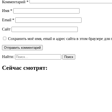
Комментарий
*
Имя
*
Email
*
Сайт
Сохранить моё имя, email и адрес сайта в этом браузере д
Найти:
Сейчас смотрят: