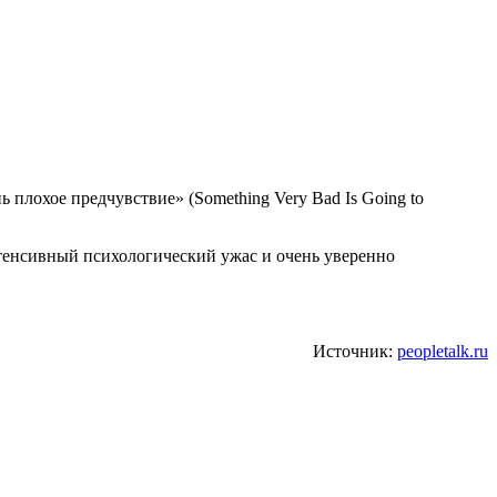
ь плохое предчувствие» (Something Very Bad Is Going to
нтенсивный психологический ужас и очень уверенно
Источник:
peopletalk.ru