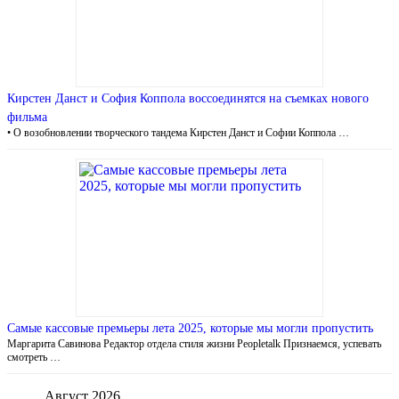
Кирстен Данст и София Коппола воссоединятся на съемках нового
фильма
• О возобновлении творческого тандема Кирстен Данст и Софии Коппола …
Самые кассовые премьеры лета 2025, которые мы могли пропустить
Маргарита Савинова Редактор отдела стиля жизни Peopletalk Признаемся, успевать
смотреть …
Август 2026