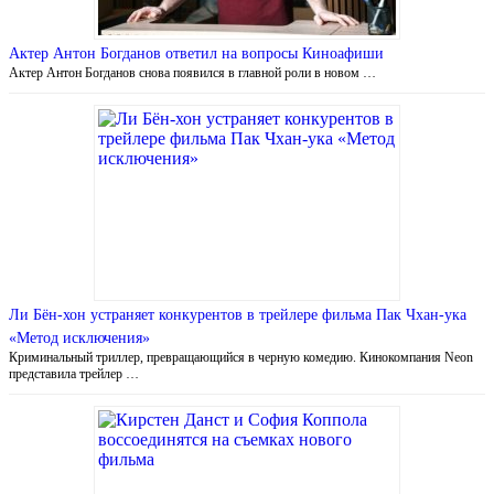
Актер Антон Богданов ответил на вопросы Киноафиши
Актер Антон Богданов снова появился в главной роли в новом …
Ли Бён-хон устраняет конкурентов в трейлере фильма Пак Чхан-ука
«Метод исключения»
Криминальный триллер, превращающийся в черную комедию. Кинокомпания Neon
представила трейлер …