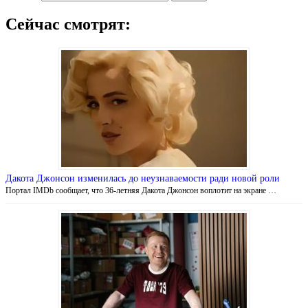
Сейчас смотрят:
Дакота Джонсон изменилась до неузнаваемости ради новой роли
Портал IMDb сообщает, что 36-летняя Дакота Джонсон воплотит на экране …