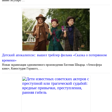
аниме Ясухиро …
Детский апокалипсис: вышел трейлер фильма «Сказка о потерянном
времени»
Новая экранизация одноименного произведения Евгения Шварца. «Атмосфера
кино», Киностудия Горького, …