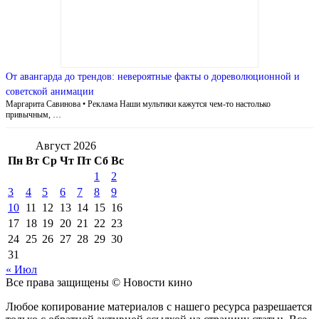
От авангарда до трендов: невероятные факты о дореволюционной и
советской анимации
Маргарита Савинова • Реклама Наши мультики кажутся чем-то настолько
привычным, …
Август 2026
Пн
Вт
Ср
Чт
Пт
Сб
Вс
1
2
3
4
5
6
7
8
9
10
11
12
13
14
15
16
17
18
19
20
21
22
23
24
25
26
27
28
29
30
31
« Июл
Все права защищены © Новости кино
Любое копирование материалов с нашего ресурса разрешается