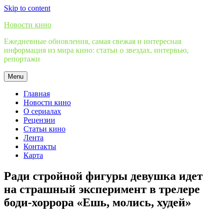
Skip to content
Новости кино
Ежедневные обновления, самая свежая и интересная
информация из мира кино: статьи о звездах, интервью,
репортажи
Menu
Главная
Новости кино
О сериалах
Рецензии
Статьи кино
Лента
Контакты
Карта
Ради стройной фигуры девушка идет
на страшный эксперимент в трелере
боди-хоррора «Ешь, молись, худей»