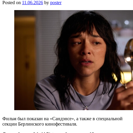
Posted on
11.06.2026
by
poster
Фильм был показан на «Сандэнсе», а также в специальной
секции Берлинского кинофестиваля.