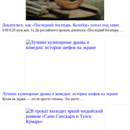
Докатились: как «Последний богатырь. Колобок» попал под замес
0:00 6:20 муж.жен. 1x До российского проката докатился «Последний богатырь. …
Лучшие кулинарные драмы и комедии: истории шефов на экране
Кухня на экране — это не просто готовка. Это место …