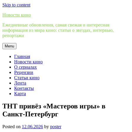
Skip to content
Новости кино
Ежедневные обновления, самая свежая и интересная
информация из мира кино: статьи о звездах, интервью,
репортажи
Menu
Главная
Новости кино
О сериалах
Рецензии
Статьи кино
Лента
Контакты
Карта
ТНТ привёз «Мастеров игры» в
Санкт-Петербург
Posted on
12.06.2026
by
poster