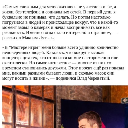
«Самым сложным для меня оказалось не участие в игре, а
жизнь без телефона и социальных сетей. В первый день я
буквально не понимал, что делать. Но потом настолько
погрузился в людей и происходящее вокруг, что в какой-то
момент забыл о камерах и начал воспринимать всё как
реальность. Именно тогда стало интересно и страшно», —
рассказал Максим Лутчак.
«В “Мастере игры” меня больше всего удивило количество
недоверчивых людей. Казалось, что вокруг высокая
концентрация тех, кто относится ко мне настороженно или
скептически. Но самое интересное — многие из них со
временем становились друзьями. Этот проект ещё раз показал
мне, какими разными бывают люди, и сколько масок они
могут носить в жизни», — поделился Влад Череватый.