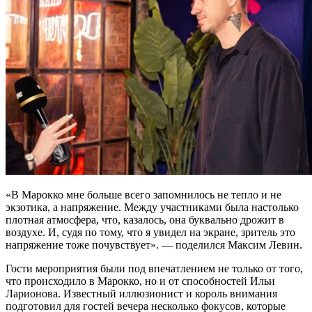
«В Марокко мне больше всего запомнилось не тепло и не
экзотика, а напряжение. Между участниками была настолько
плотная атмосфера, что, казалось, она буквально дрожит в
воздухе. И, судя по тому, что я увидел на экране, зритель это
напряжение тоже почувствует». — поделился Максим Левин.
Гости мероприятия были под впечатлением не только от того,
что происходило в Марокко, но и от способностей Ильи
Ларионова. Известный иллюзионист и король внимания
подготовил для гостей вечера несколько фокусов, которые