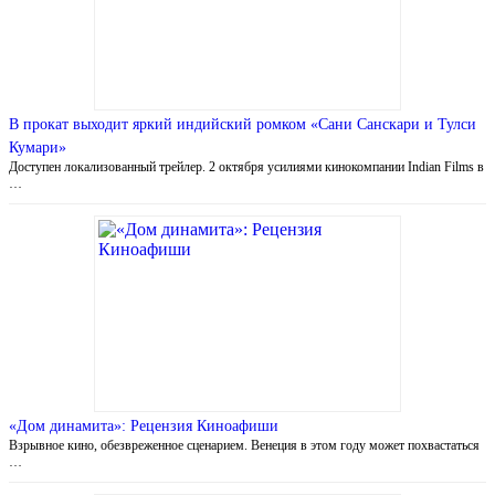
В прокат выходит яркий индийский ромком «Сани Санскари и Тулси
Кумари»
Доступен локализованный трейлер. 2 октября усилиями кинокомпании Indian Films в
…
«Дом динамита»: Рецензия Киноафиши
Взрывное кино, обезвреженное сценарием. Венеция в этом году может похвастаться
…