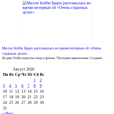
Милли Бобби Браун расплакалась во время интервью об «Очень
странных делах»
На днях Netflix выпустил тизер к фильму “Последнее приключение: Создание …
Август 2026
Пн
Вт
Ср
Чт
Пт
Сб
Вс
1
2
3
4
5
6
7
8
9
10
11
12
13
14
15
16
17
18
19
20
21
22
23
24
25
26
27
28
29
30
31
« Июл