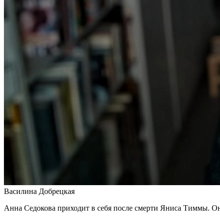
Василина Добрецкая
Анна Седокова приходит в себя после смерти Яниса Тиммы. Она