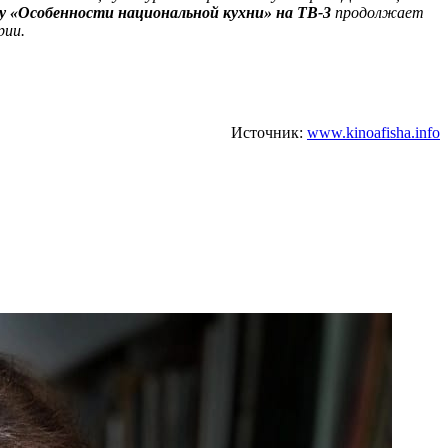
у «Особенности национальной кухни» на ТВ‑3
продолжает
рии.
Источник:
www.kinoafisha.info