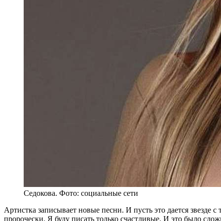
Седокова. Фото: социальные сети
Артистка записывает новые песни. И пусть это дается звезде с
пророчески. Я буду писать только счастливые. И это было сложн