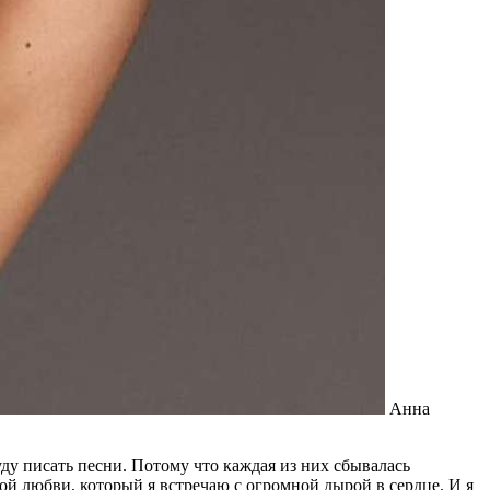
Анна
уду писать песни. Потому что каждая из них сбывалась
ьшой любви, который я встречаю с огромной дырой в сердце. И я