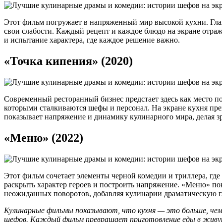
Этот фильм погружает в напряженный мир высокой кухни. Гла
свои слабости. Каждый рецепт и каждое блюдо на экране отраж
и испытание характера, где каждое решение важно.
«Точка кипения» (2020)
Современный ресторанный бизнес предстает здесь как место п
которыми сталкиваются шефы и персонал. На экране кухня пре
показывает напряжение и динамику кулинарного мира, делая зр
«Меню» (2022)
Этот фильм сочетает элементы черной комедии и триллера, где 
раскрыть характер героев и построить напряжение. «Меню» по
неожиданных поворотов, добавляя кулинарии драматическую г
Кулинарные фильмы показывают, что кухня — это больше, чем е
шефов. Каждый фильм превращает приготовление еды в живую