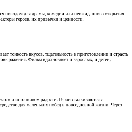
ится поводом для драмы, комедии или неожиданного открытия.
актеры героев, их привычки и ценности.
ает тонкость вкусов, тщательность в приготовлении и страсть
амовыражения. Фильм вдохновляет и взрослых, и детей,
ктом и источником радости. Герои сталкиваются с
средство для маленьких побед в повседневной жизни. Через