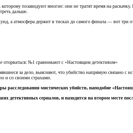
 которому позавидуют многие: они не тратят время на раскачку
треть дальше.
унд, а атмосфера держит в тисках до самого финала — вот три о
зявшиеся за дело, выясняют, что убийство напрямую связано с и
но и со своими страхами.
ры расследования мистических убийств, наподобие «Настоящ
ших детективных сериалов, и находится на втором месте посл