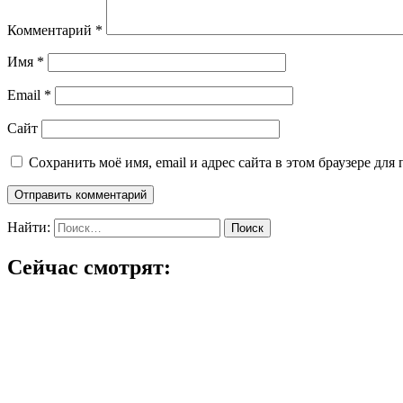
Комментарий
*
Имя
*
Email
*
Сайт
Сохранить моё имя, email и адрес сайта в этом браузере д
Найти:
Сейчас смотрят: