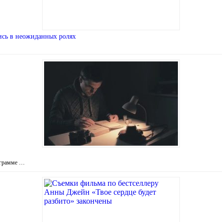
лись в неожиданных ролях
ограмме …