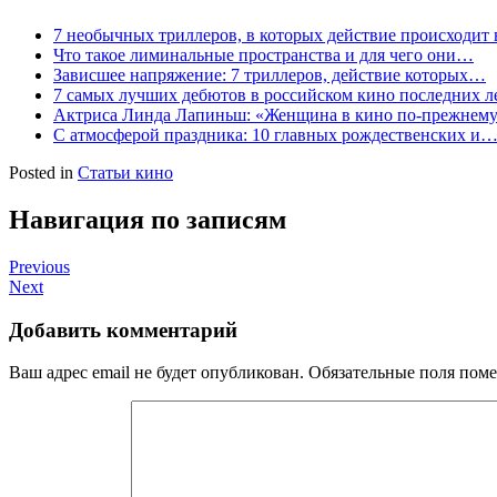
7 необычных триллеров, в которых действие происходит 
Что такое лиминальные пространства и для чего они…
Зависшее напряжение: 7 триллеров, действие которых…
7 самых лучших дебютов в российском кино последних л
Актриса Линда Лапиньш: «Женщина в кино по-прежне
С атмосферой праздника: 10 главных рождественских и
Posted in
Статьи кино
Навигация по записям
Previous
Next
Добавить комментарий
Ваш адрес email не будет опубликован.
Обязательные поля пом