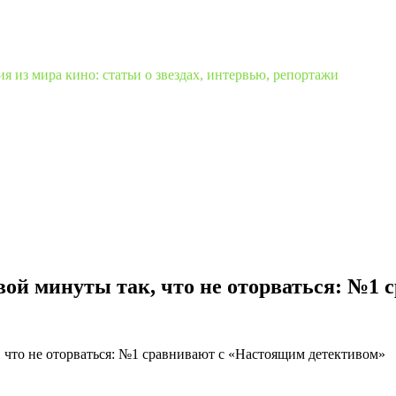
 из мира кино: статьи о звездах, интервью, репортажи
вой минуты так, что не оторваться: №1