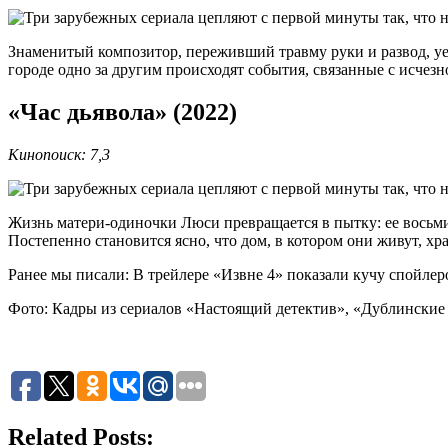
Знаменитый композитор, переживший травму руки и развод, уе
городе одно за другим происходят события, связанные с исчез
«Час дьявола» (2022)
Кинопоиск: 7,3
Жизнь матери-одиночки Люси превращается в пытку: ее восьми
Постепенно становится ясно, что дом, в котором они живут, хр
Ранее мы писали: В трейлере «Извне 4» показали кучу спойлеро
Фото: Кадры из сериалов «Настоящий детектив», «Дублинские
Related Posts: