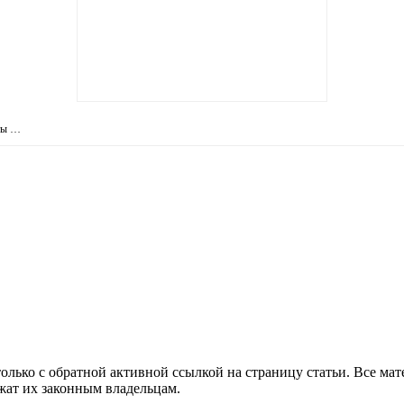
аты …
олько с обратной активной ссылкой на страницу статьи. Все ма
ежат их законным владельцам.