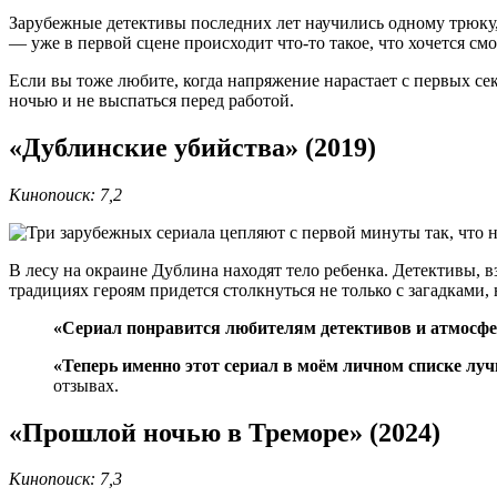
Зарубежные детективы последних лет научились одному трюку,
— уже в первой сцене происходит что-то такое, что хочется смо
Если вы тоже любите, когда напряжение нарастает с первых сек
ночью и не выспаться перед работой.
«Дублинские убийства» (2019)
Кинопоиск: 7,2
В лесу на окраине Дублина находят тело ребенка. Детективы, в
традициях героям придется столкнуться не только с загадками, 
«Сериал понравится любителям детективов и атмосфе
«Теперь именно этот сериал в моём личном списке луч
отзывах.
«Прошлой ночью в Треморе» (2024)
Кинопоиск: 7,3