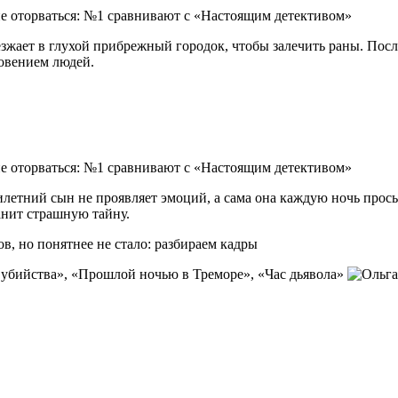
зжает в глухой прибрежный городок, чтобы залечить раны. Посл
новением людей.
летний сын не проявляет эмоций, а сама она каждую ночь просы
анит страшную тайну.
в, но понятнее не стало: разбираем кадры
 убийства», «Прошлой ночью в Треморе», «Час дьявола»