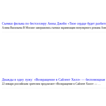
Съемки фильма по бестселлеру Анны Джейн «Твое сердце будет разбит
Алина Васильева В Москве завершились съемки экранизации популярного романа А
Дважды в одну лужу: «Возвращение в Сайлент Хилл» — беспомощная э
22 января российским зрителям предлагают «Возвращение в Сайлент Хилл» — …