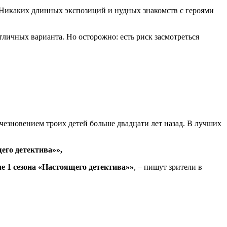
. Никаких длинных экспозиций и нудных знакомств с героями
тличных варианта. Но осторожно: есть риск засмотреться
счезновением троих детей больше двадцати лет назад. В лучших
его детектива»»,
е 1 сезона «Настоящего детектива»»
, – пишут зрители в